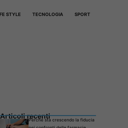
IFE STYLE
TECNOLOGIA
SPORT
Articoli recenti
Perché sta crescendo la fiducia
nei confronti delle farmacie