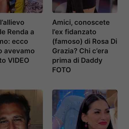
l’allievo
Amici, conoscete
le Renda a
l’ex fidanzato
mo: ecco
(famoso) di Rosa Di
lo avevamo
Grazia? Chi c’era
sto VIDEO
prima di Daddy
FOTO