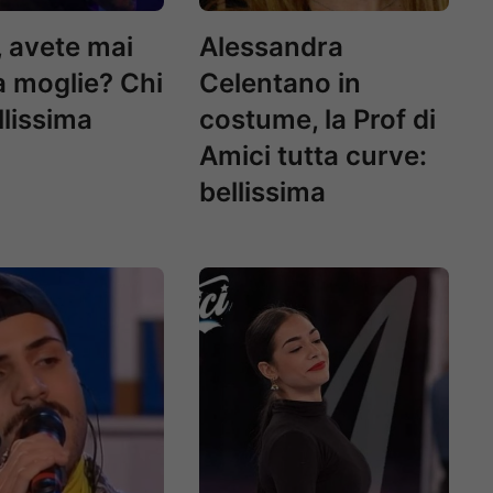
, avete mai
Alessandra
la moglie? Chi
Celentano in
llissima
costume, la Prof di
Amici tutta curve:
bellissima