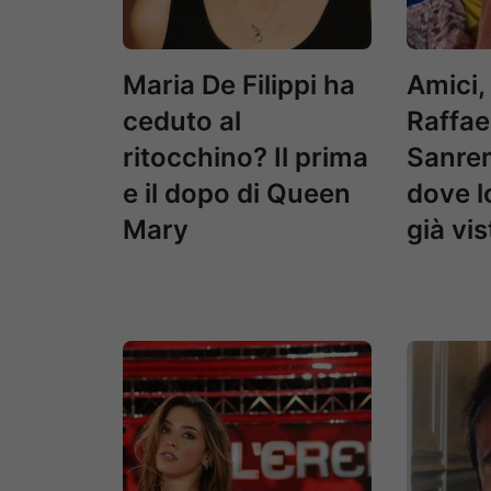
Maria De Filippi ha
Amici, 
ceduto al
Raffae
ritocchino? Il prima
Sanre
e il dopo di Queen
dove 
Mary
già vi