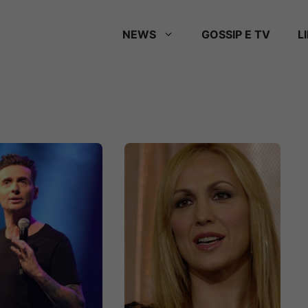
NEWS
GOSSIP E TV
L