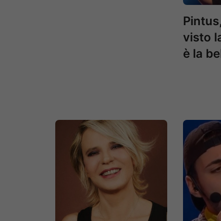
Pintus
visto 
è la be