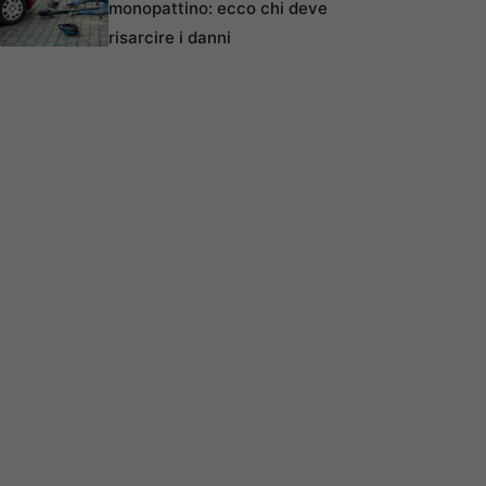
monopattino: ecco chi deve
risarcire i danni