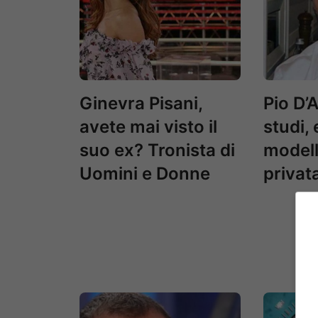
Ginevra Pisani,
Pio D’A
avete mai visto il
studi, 
suo ex? Tronista di
modella
Uomini e Donne
privat