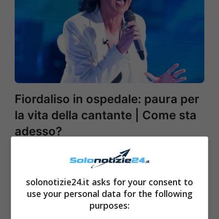
Fiordaliso in ospedale: paura per
la vita della cantante | Come sta
adesso?
solonotizie24.it asks for your consent to
use your personal data for the following
purposes: