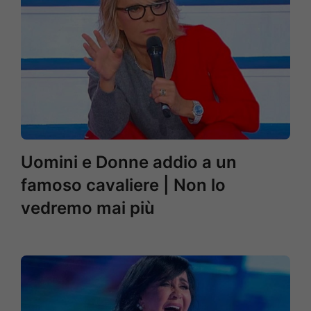
Uomini e Donne addio a un
famoso cavaliere | Non lo
vedremo mai più