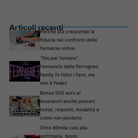
Articoli recenti
Perché sta crescendo la
fiducia nei confronti delle
farmacie online
“Sto per tornare”:
l’annuncio dalla Ferragnez
family fa felici i fans, ma
non è Fedez
Bonus 500 euro ai
lavoratori anche precari:
tempi, requisiti, modalità e
come non perderlo
Oltre 80mila casi alla
settimana, boom