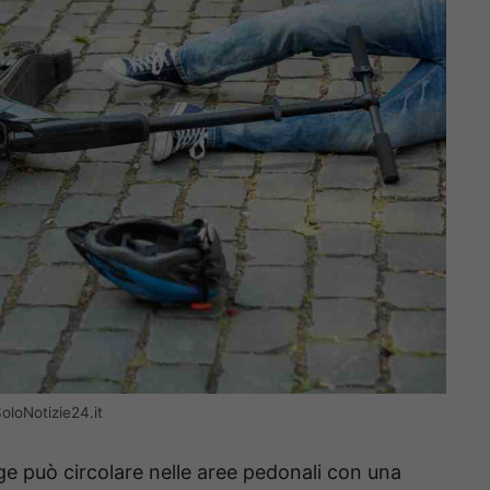
oloNotizie24.it
e può circolare nelle aree pedonali con una