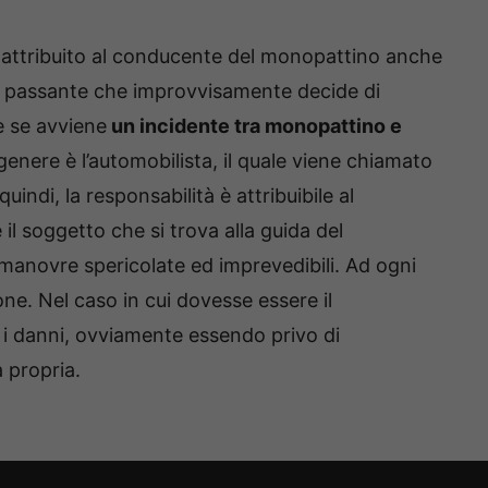
 attribuito al conducente del monopattino anche
el passante che improvvisamente decide di
e se avviene
un incidente tra monopattino e
 genere è l’automobilista, il quale viene chiamato
indi, la responsabilità è attribuibile al
il soggetto che si trova alla guida del
anovre spericolate ed imprevedibili. Ad ogni
one. Nel caso in cui dovesse essere il
 i danni, ovviamente essendo privo di
a propria.