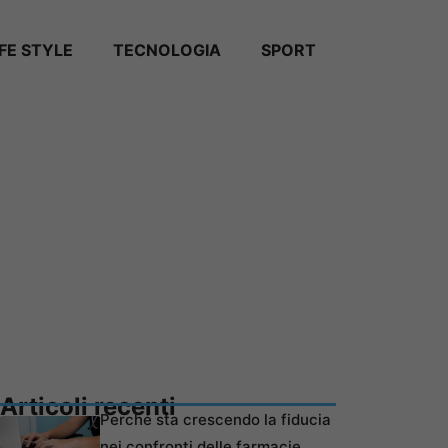
IFE STYLE
TECNOLOGIA
SPORT
Articoli recenti
Perché sta crescendo la fiducia
nei confronti delle farmacie