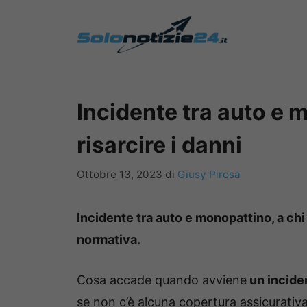
Vai
al
contenuto
Incidente tra auto e 
risarcire i danni
Ottobre 13, 2023
di
Giusy Pirosa
Incidente tra auto e monopattino, a chi
normativa.
Cosa accade quando avviene
un incide
se non c’è alcuna copertura assicurativ