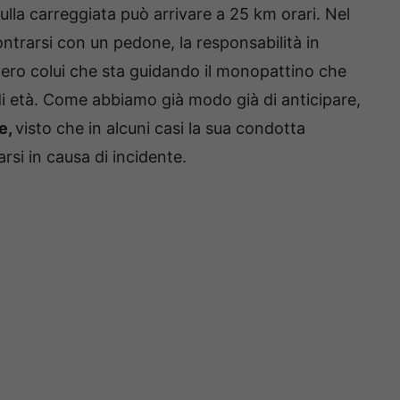
lla carreggiata può arrivare a 25 km orari. Nel
trarsi con un pedone, la responsabilità in
vero colui che sta guidando il monopattino che
i età. Come abbiamo già modo già di anticipare,
e,
visto che in alcuni casi la sua condotta
si in causa di incidente.