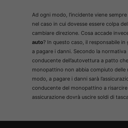
Ad ogni modo, l’incidente viene sempre
nel caso in cui dovesse essere colpa d
cambiare direzione. Cosa accade invec
auto
? In questo caso, il responsabile in
a pagare i danni. Secondo la normativa qu
conducente dell’autovettura a patto che 
monopattino non abbia compiuto delle m
modo, a pagare i danni sarà l’assicurazi
conducente del monopattino a risarcire
assicurazione dovrà uscire soldi di tasc