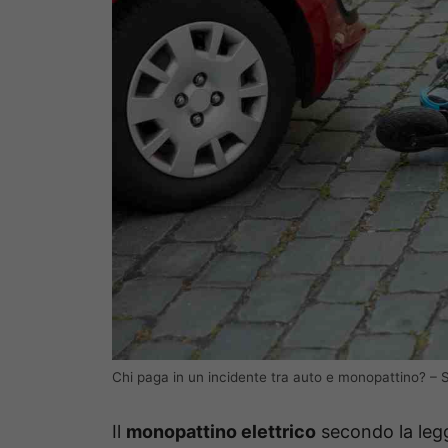
Chi paga in un incidente tra auto e monopattino? – S
Il
monopattino elettrico
secondo la legg