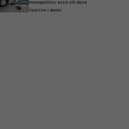
monopattino: ecco chi deve
risarcire i danni