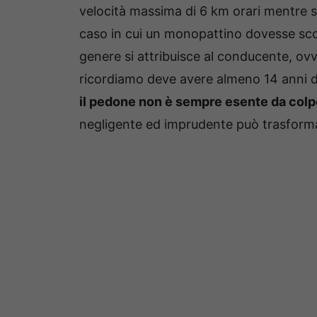
velocità massima di 6 km orari mentre su
caso in cui un monopattino dovesse scon
genere si attribuisce al conducente, ov
ricordiamo deve avere almeno 14 anni d
il pedone non è sempre esente da colp
negligente ed imprudente può trasformar