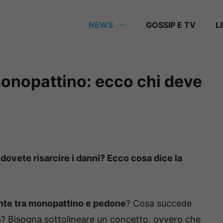
NEWS
GOSSIP E TV
L
monopattino: ecco chi deve
 dovete risarcire i danni? Ecco cosa dice la
nte tra monopattino e pedone
? Cosa succede
a? Bisogna sottolineare un concetto, ovvero che