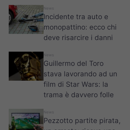
News
Incidente tra auto e
monopattino: ecco chi
deve risarcire i danni
News
Guillermo del Toro
stava lavorando ad un
film di Star Wars: la
trama è davvero folle
News
Pezzotto partite pirata,