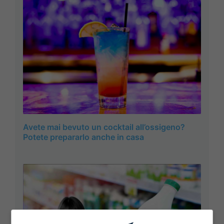
Avete mai bevuto un cocktail all’ossigeno?
Potete prepararlo anche in casa