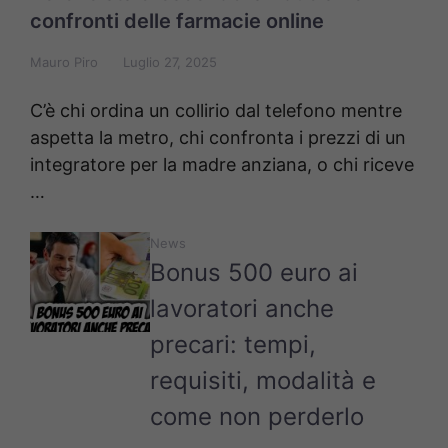
confronti delle farmacie online
Mauro Piro
Luglio 27, 2025
C’è chi ordina un collirio dal telefono mentre
aspetta la metro, chi confronta i prezzi di un
integratore per la madre anziana, o chi riceve
…
News
Bonus 500 euro ai
lavoratori anche
precari: tempi,
requisiti, modalità e
come non perderlo