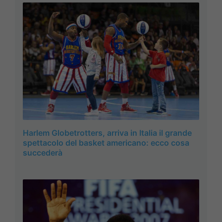
Harlem Globetrotters, arriva in Italia il grande
spettacolo del basket americano: ecco cosa
succederà