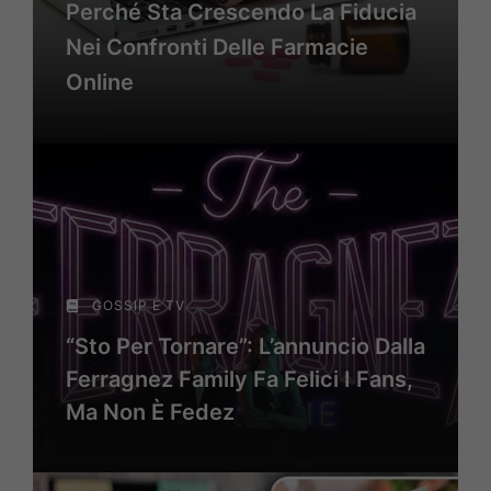
Perché Sta Crescendo La Fiducia
Nei Confronti Delle Farmacie
Online
GOSSIP E TV
“Sto Per Tornare”: L’annuncio Dalla
Ferragnez Family Fa Felici I Fans,
Ma Non È Fedez