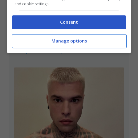
and cookie settings.
Consent
Manage options
“Sto per tornare”: l’annuncio dalla Ferragnez
family fa felici i fans, ma non è Fedez