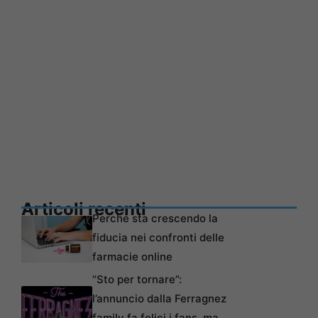
Articoli recenti
Perché sta crescendo la
fiducia nei confronti delle
farmacie online
“Sto per tornare”:
l’annuncio dalla Ferragnez
family fa felici i fans, ma