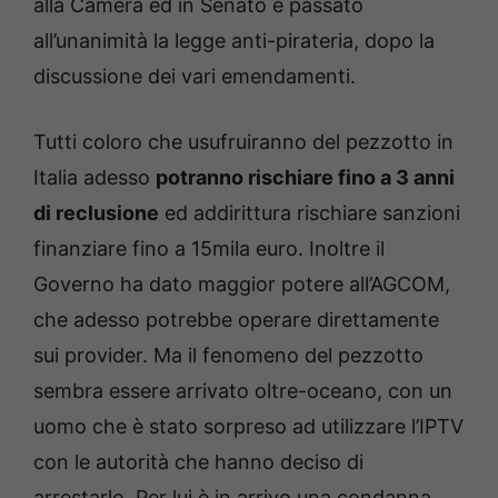
alla Camera ed in Senato è passato
all’unanimità la legge anti-pirateria, dopo la
discussione dei vari emendamenti.
Tutti coloro che usufruiranno del pezzotto in
Italia adesso
potranno rischiare fino a 3 anni
di reclusione
ed addirittura rischiare sanzioni
finanziare fino a 15mila euro. Inoltre il
Governo ha dato maggior potere all’AGCOM,
che adesso potrebbe operare direttamente
sui provider. Ma il fenomeno del pezzotto
sembra essere arrivato oltre-oceano, con un
uomo che è stato sorpreso ad utilizzare l’IPTV
con le autorità che hanno deciso di
arrestarlo. Per lui è in arrivo una condanna