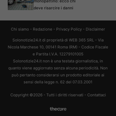
monopattino: ecco chi
deve risarcire i danni
Chi siamo
-
Redazione
-
Privacy Policy
-
Disclaimer
Solonotizie24.it di proprietà di WEB 365 SRL - Via
Nicola Marchese 10, 00141 Roma (RM) - Codice Fiscale
e Partita I.V.A. 12279101005
Solonotizie24.it non è una testata giornalistica, in
quanto viene aggiornato senza alcuna periodicità. Non
può pertanto considerarsi un prodotto editoriale ai
sensi della legge n. 62 del 07.03.2001
Copyright ©2026 - Tutti i diritti riservati -
Contattaci