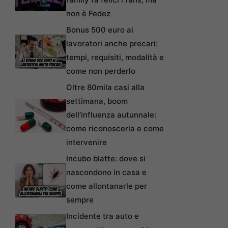
non è Fedez
Bonus 500 euro ai
lavoratori anche precari:
tempi, requisiti, modalità e
come non perderlo
Oltre 80mila casi alla
settimana, boom
dell’influenza autunnale:
come riconoscerla e come
intervenire
Incubo blatte: dove si
nascondono in casa e
come allontanarle per
sempre
Incidente tra auto e