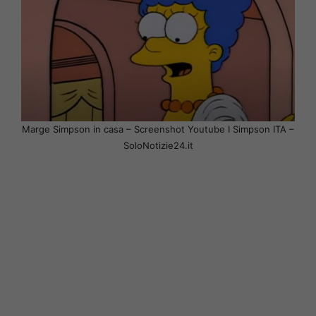
Marge Simpson in casa – Screenshot Youtube I Simpson ITA –
SoloNotizie24.it