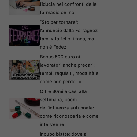
fiducia nei confronti delle
farmacie online
“Sto per tornare”:
l’annuncio dalla Ferragnez
family fa felici i fans, ma
non è Fedez
Bonus 500 euro ai
lavoratori anche precari:
tempi, requisiti, modalità e
come non perderlo
Oltre 80mila casi alla
settimana, boom
dell’influenza autunnale:
come riconoscerla e come
intervenire
Incubo blatte: dove si