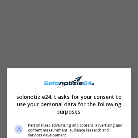
Questi cartoni animati si sono distinti fin da
subito per il fatto di essere molto graffianti e
solonotizie24.it asks for your consent to
talvolta provocatori.
use your personal data for the following
purposes:
Personalised advertising and content, advertising and
content measurement, audience research and
services development