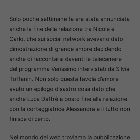
Solo poche settimane fa era stata annunciata
anche la fine della relazione tra Nicole e
Carlo, che sui social network avevano dato
dimostrazione di grande amore decidendo
anche di raccontarsi davanti le telecamere
del programma Verissimo intervistati da Silvia
Toffanin. Non solo questa favola d’amore
avuto un epilogo disastro cosa dato che
anche Luca Daffrè a posto fine alla relazione
con la corteggiatrice Alessandra e il tutto non
finisce di certo.
Nel mondo del web troviamo la pubblicazione