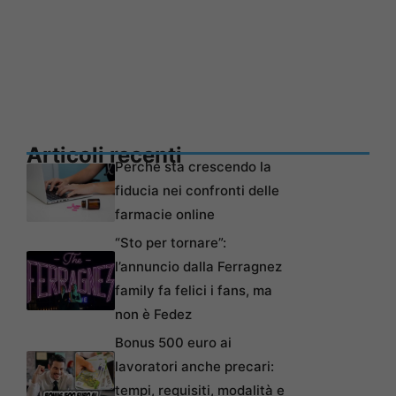
Articoli recenti
Perché sta crescendo la
fiducia nei confronti delle
farmacie online
“Sto per tornare”:
l’annuncio dalla Ferragnez
family fa felici i fans, ma
non è Fedez
Bonus 500 euro ai
lavoratori anche precari:
tempi, requisiti, modalità e