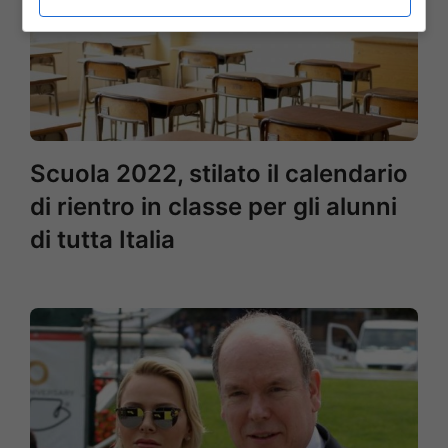
Scuola 2022, stilato il calendario
di rientro in classe per gli alunni
di tutta Italia