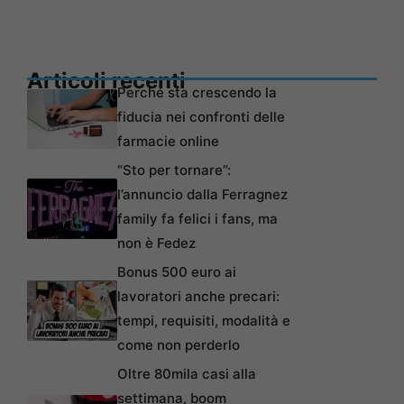
Articoli recenti
Perché sta crescendo la
fiducia nei confronti delle
farmacie online
“Sto per tornare”:
l’annuncio dalla Ferragnez
family fa felici i fans, ma
non è Fedez
Bonus 500 euro ai
lavoratori anche precari:
tempi, requisiti, modalità e
come non perderlo
Oltre 80mila casi alla
settimana, boom