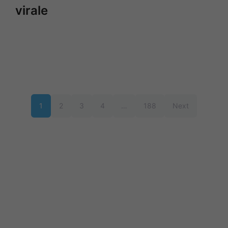
virale
1
2
3
4
…
188
Next