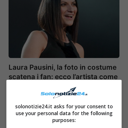
Laura Pausini, la foto in costume
scatena i fan: ecco l’artista come
mai vista prima d’ora
solonotizie24.it asks for your consent to
use your personal data for the following
purposes: