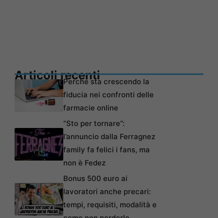
Articoli recenti
Perché sta crescendo la
fiducia nei confronti delle
farmacie online
“Sto per tornare”:
l’annuncio dalla Ferragnez
family fa felici i fans, ma
non è Fedez
Bonus 500 euro ai
lavoratori anche precari:
tempi, requisiti, modalità e
come non perderlo