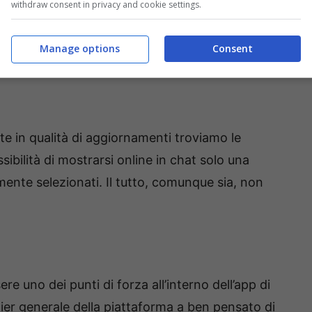
withdraw consent in privacy and cookie settings.
Manage options
Consent
ite in qualità di aggiornamenti troviamo le
sibilità di mostrarsi online in chat solo una
mente selezionati. Il tutto, comunque sia, non
e uno dei punti di forza all’interno dell’app di
tier generale della piattaforma a ben pensato di