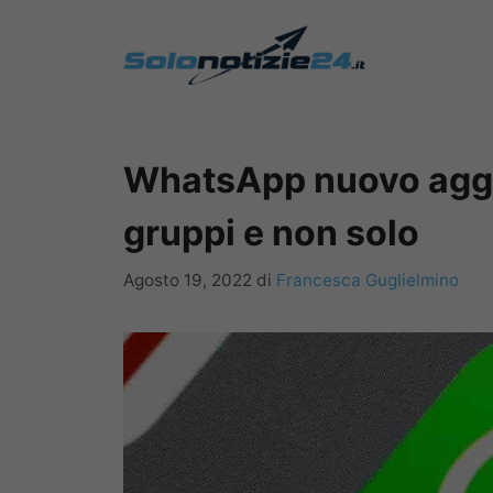
Vai
al
contenuto
WhatsApp nuovo aggi
gruppi e non solo
Agosto 19, 2022
di
Francesca Guglielmino