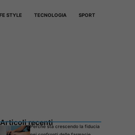
IFE STYLE
TECNOLOGIA
SPORT
Articoli recenti
Perché sta crescendo la fiducia
nei confronti delle farmacie