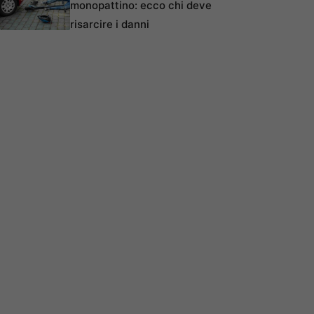
monopattino: ecco chi deve
risarcire i danni