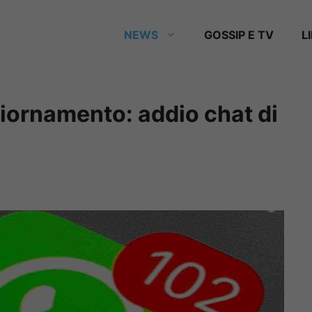
NEWS
GOSSIP E TV
L
ornamento: addio chat di