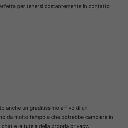
perfetta per tenersi costantemente in contatto
o anche un graditissimo arrivo di un
ano da molto tempo e che potrebbe cambiare in
chat e la tutela della propria privacy.