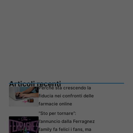
Articoli recenti
Perché sta crescendo la
fiducia nei confronti delle
farmacie online
“Sto per tornare”:
l’annuncio dalla Ferragnez
family fa felici i fans, ma