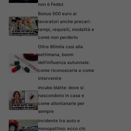
non è Fedez
Bonus 500 euro ai
lavoratori anche precari:
tempi, requisiti, modalità e
come non perderlo
Oltre 80mila casi alla
settimana, boom
dell’influenza autunnale:
come riconoscerla e come
intervenire
Incubo blatte: dove si
nascondono in casa e
come allontanarle per
sempre
Incidente tra auto e
monopattino: ecco chi