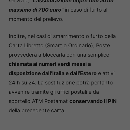
servizio,
“L’assicurazione copre fino ad un
massimo di 700 euro”
in caso di furto al
momento del prelievo.
Inoltre, nei casi di smarrimento o furto della
Carta Libretto (Smart o Ordinario), Poste
provvederà a bloccarla con una semplice
chiamata ai numeri verdi messi a
disposizione dall’Italia e dall’Estero
e attivi
24 h su 24. La sostituzione potrà pertanto
avvenire tramite gli uffici postali e da
sportello ATM Postamat
conservando il PIN
della precedente carta.