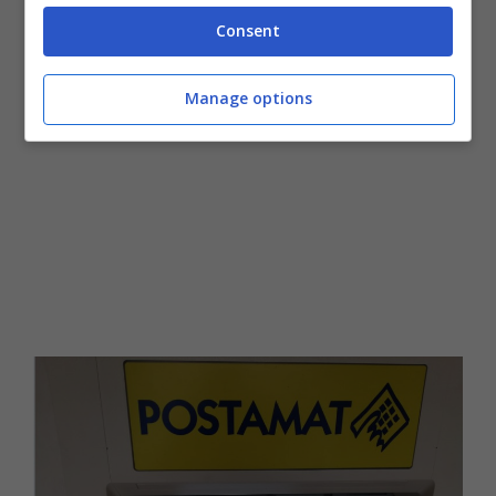
da e verso il proprio Libretto Smart.
Consent
Manage options