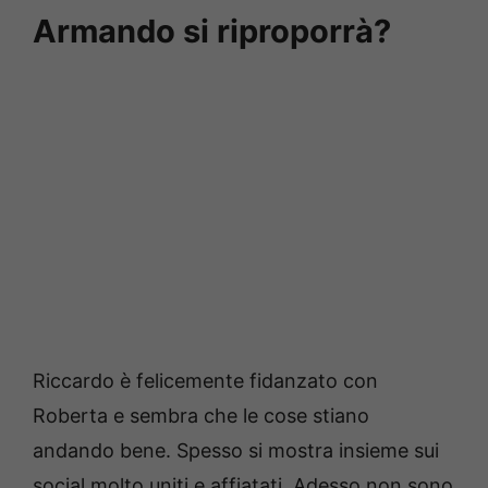
Armando si riproporrà?
Riccardo è felicemente fidanzato con
Roberta e sembra che le cose stiano
andando bene.
Spesso si mostra insieme sui
social molto uniti e affiatati.
Adesso non sono