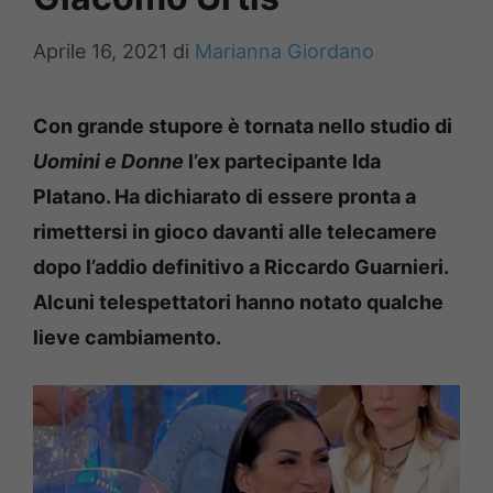
Aprile 16, 2021
di
Marianna Giordano
Con grande stupore è tornata nello studio di
Uomini e Donne
l’ex partecipante Ida
Platano.
Ha dichiarato di essere pronta a
rimettersi in gioco davanti alle telecamere
dopo l’addio definitivo a Riccardo Guarnieri.
Alcuni telespettatori hanno notato qualche
lieve cambiamento.