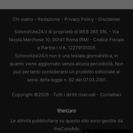
Chi siamo
-
Redazione
-
Privacy Policy
-
Disclaimer
Solonotizie24.it di proprietà di WEB 365 SRL - Via
Nicola Marchese 10, 00141 Roma (RM) - Codice Fiscale
e Partita I.V.A. 12279101005
Solonotizie24.it non è una testata giornalistica, in
quanto viene aggiornato senza alcuna periodicità. Non
può pertanto considerarsi un prodotto editoriale ai
sensi della legge n. 62 del 07.03.2001
Copyright ©2026 - Tutti i diritti riservati -
Contattaci
Le attività pubblicitarie su questo sito sono gestite da
theCoreAdv