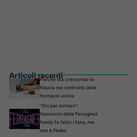
Articoli recenti
Perché sta crescendo la
fiducia nei confronti delle
farmacie online
“Sto per tornare”:
l’annuncio dalla Ferragnez
family fa felici i fans, ma
non è Fedez