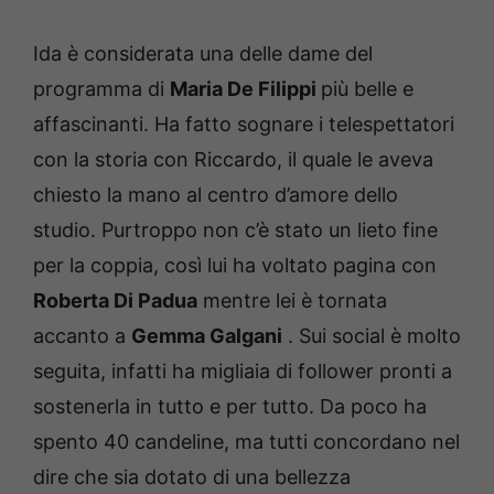
Ida è considerata una delle dame del
programma di
Maria De Filippi
più belle e
affascinanti.
Ha fatto sognare i telespettatori
con la storia con Riccardo, il quale le aveva
chiesto la mano al centro d’amore dello
studio.
Purtroppo non c’è stato un lieto fine
per la coppia, così lui ha voltato pagina con
Roberta Di Padua
mentre lei è tornata
accanto a
Gemma Galgani
.
Sui social è molto
seguita, infatti ha migliaia di follower pronti a
sostenerla in tutto e per tutto.
Da poco ha
spento 40 candeline, ma tutti concordano nel
dire che sia dotato di una bellezza