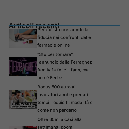
Articoli recenti
Perché sta crescendo la
fiducia nei confronti delle
farmacie online
“Sto per tornare”:
l’annuncio dalla Ferragnez
family fa felici i fans, ma
non è Fedez
Bonus 500 euro ai
lavoratori anche precari:
tempi, requisiti, modalità e
come non perderlo
Oltre 80mila casi alla
settimana, boom