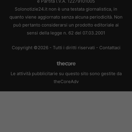
e Partita I.V.A. 12279101005
Solonotizie24.it non è una testata giornalistica, in
quanto viene aggiornato senza alcuna periodicità. Non
può pertanto considerarsi un prodotto editoriale ai
sensi della legge n. 62 del 07.03.2001
Copyright ©2026 - Tutti i diritti riservati -
Contattaci
Le attività pubblicitarie su questo sito sono gestite da
theCoreAdv