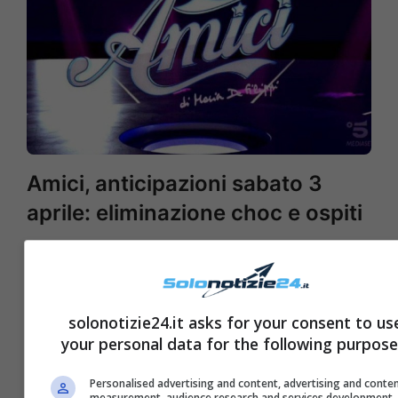
Amici, anticipazioni sabato 3
aprile: eliminazione choc e ospiti
solonotizie24.it asks for your consent to us
your personal data for the following purpose
Personalised advertising and content, advertising and conte
measurement, audience research and services development