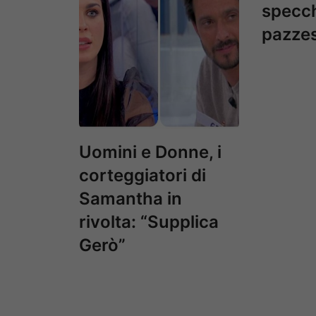
specch
pazze
Uomini e Donne, i
corteggiatori di
Samantha in
rivolta: “Supplica
Gerò”