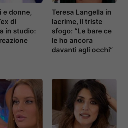
 e donne,
Teresa Langella in
’ex di
lacrime, il triste
in studio:
sfogo: “Le bare ce
 reazione
le ho ancora
davanti agli occhi”