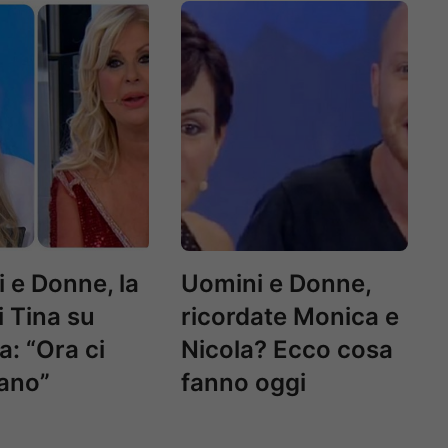
 e Donne, la
Uomini e Donne,
i Tina su
ricordate Monica e
: “Ora ci
Nicola? Ecco cosa
ano”
fanno oggi