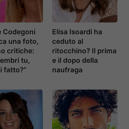
e Codegoni
Elisa Isoardi ha
ca una foto,
ceduto al
o critiche:
ritocchino? Il prima
embri tu,
e il dopo della
i fatto?”
naufraga