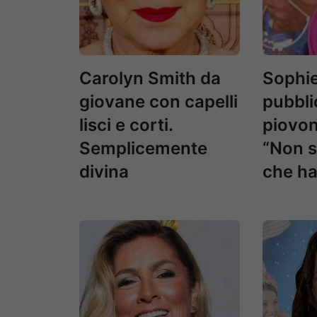
Carolyn Smith da
Sophi
giovane con capelli
pubbli
lisci e corti.
piovon
Semplicemente
“Non s
divina
che ha