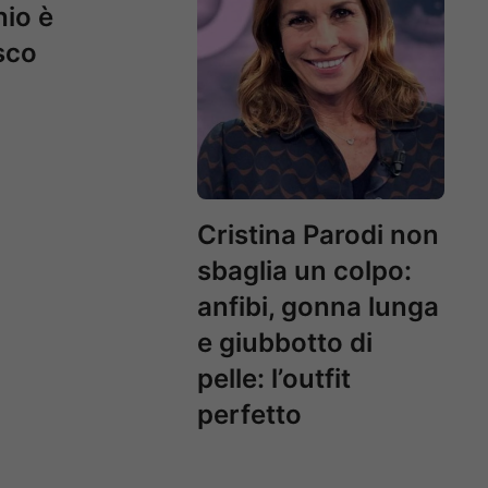
io è
sco
Cristina Parodi non
sbaglia un colpo:
anfibi, gonna lunga
e giubbotto di
pelle: l’outfit
perfetto