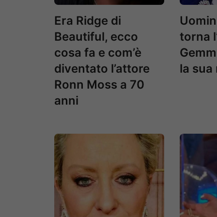
Era Ridge di
Uomini
Beautiful, ecco
torna l
cosa fa e com’è
Gemma 
diventato l’attore
la sua
Ronn Moss a 70
anni