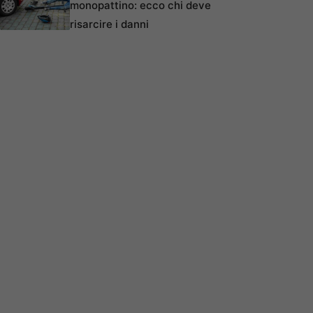
monopattino: ecco chi deve
risarcire i danni