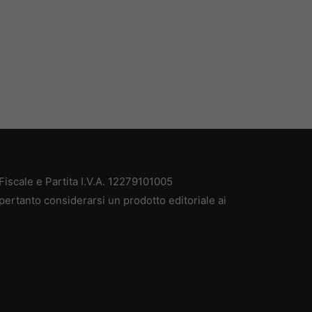
iscale e Partita I.V.A. 12279101005
pertanto considerarsi un prodotto editoriale ai