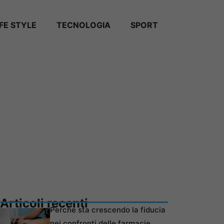
IFE STYLE
TECNOLOGIA
SPORT
Articoli recenti
Perché sta crescendo la fiducia
nei confronti delle farmacie