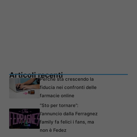
Articoli recenti
Perché sta crescendo la
fiducia nei confronti delle
farmacie online
“Sto per tornare”:
l’annuncio dalla Ferragnez
family fa felici i fans, ma
non è Fedez