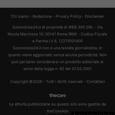
Chi siamo
-
Redazione
-
Privacy Policy
-
Disclaimer
Solonotizie24.it di proprietà di WEB 365 SRL - Via
Nicola Marchese 10, 00141 Roma (RM) - Codice Fiscale
e Partita I.V.A. 12279101005
Solonotizie24.it non è una testata giornalistica, in
quanto viene aggiornato senza alcuna periodicità. Non
può pertanto considerarsi un prodotto editoriale ai
sensi della legge n. 62 del 07.03.2001
Copyright ©2026 - Tutti i diritti riservati -
Contattaci
Le attività pubblicitarie su questo sito sono gestite da
theCoreAdv