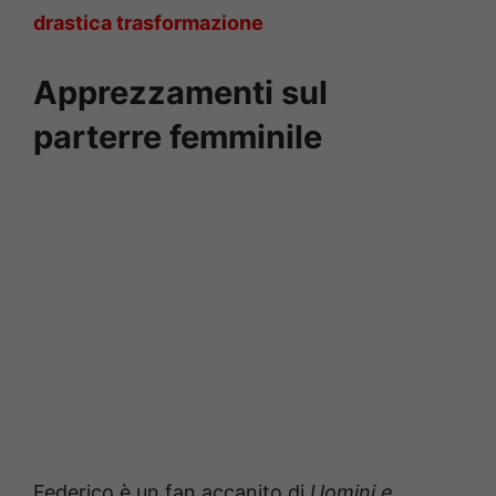
drastica trasformazione
Apprezzamenti sul
parterre femminile
Federico è un fan accanito di
Uomini e