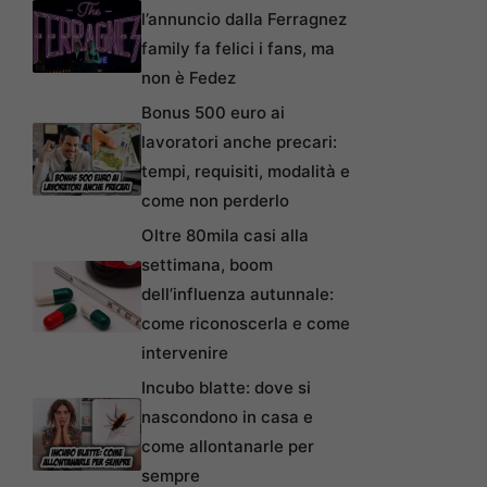
l’annuncio dalla Ferragnez
family fa felici i fans, ma
non è Fedez
Bonus 500 euro ai
lavoratori anche precari:
tempi, requisiti, modalità e
come non perderlo
Oltre 80mila casi alla
settimana, boom
dell’influenza autunnale:
come riconoscerla e come
intervenire
Incubo blatte: dove si
nascondono in casa e
come allontanarle per
sempre