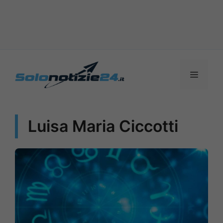
Vai
al
MENU
contenuto
Luisa Maria Ciccotti