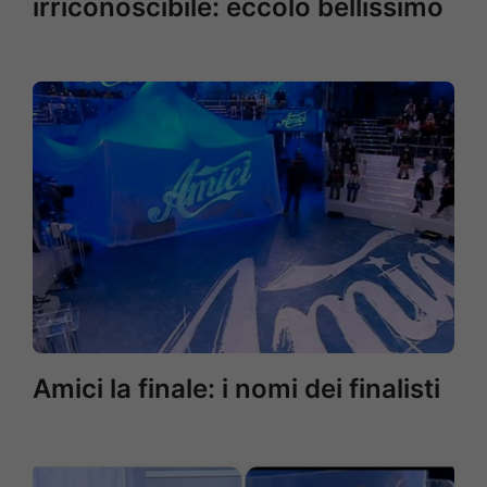
irriconoscibile: eccolo bellissimo
Amici la finale: i nomi dei finalisti