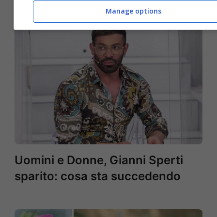
Manage options
Uomini e Donne, Gianni Sperti
sparito: cosa sta succedendo