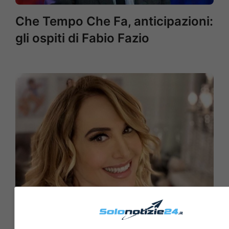
Che Tempo Che Fa, anticipazioni:
gli ospiti di Fabio Fazio
Barbara D’Urso, festa per i suoi