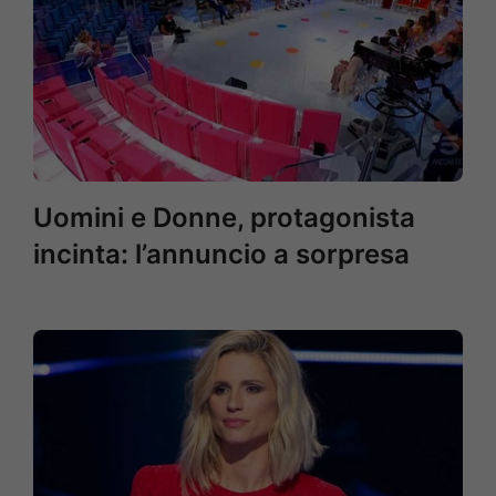
Uomini e Donne, protagonista
incinta: l’annuncio a sorpresa