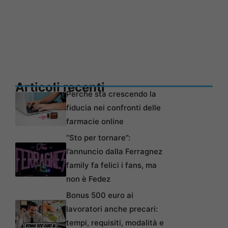
Articoli recenti
Perché sta crescendo la
fiducia nei confronti delle
farmacie online
“Sto per tornare”:
l’annuncio dalla Ferragnez
family fa felici i fans, ma
non è Fedez
Bonus 500 euro ai
lavoratori anche precari:
tempi, requisiti, modalità e