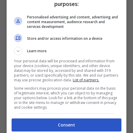
purposes:
Personalised advertising and content, advertising and
content measurement, audience research and
services development
Store and/or access information on a device
Learn more
Your personal data will be processed and information from
your device (cookies, unique identifiers, and other device
data) may be stored by, accessed by and shared with 319
partners, or used specifically by this site. We and our partners
may use precise geolocation data.
List of partners.
Some vendors may process your personal data on the basis
of legitimate interest, which you can object to by managing
your options below. Look for a link at the bottom of this page
or in the site menu to manage or withdraw consent in privacy
and cookie settings.
Michelle Hunziker spiazza
Consent
tutti