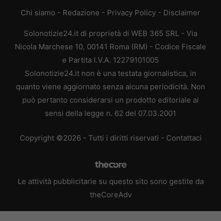
Chi siamo
-
Redazione
-
Privacy Policy
-
Disclaimer
Solonotizie24.it di proprietà di WEB 365 SRL - Via
Nicola Marchese 10, 00141 Roma (RM) - Codice Fiscale
e Partita I.V.A. 12279101005
Solonotizie24.it non è una testata giornalistica, in
quanto viene aggiornato senza alcuna periodicità. Non
può pertanto considerarsi un prodotto editoriale ai
sensi della legge n. 62 del 07.03.2001
Copyright ©2026 - Tutti i diritti riservati -
Contattaci
Le attività pubblicitarie su questo sito sono gestite da
theCoreAdv