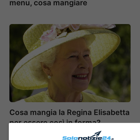
menu, cosa mangiare
Cosa mangia la Regina Elisabetta
per essere così in forma?