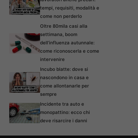
tempi, requisiti, modalità e
come non perderlo
Oltre 80mila casi alla
settimana, boom
dell’influenza autunnale:
come riconoscerla e come
intervenire
Incubo blatte: dove si
nascondono in casa e
come allontanarle per
sempre
Incidente tra auto e
monopattino: ecco chi
deve risarcire i danni