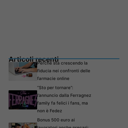
Articoli recenti
Perché sta crescendo la
fiducia nei confronti delle
farmacie online
“Sto per tornare”:
l’annuncio dalla Ferragnez
family fa felici i fans, ma
non è Fedez
Bonus 500 euro ai
lavoratori anche precari: