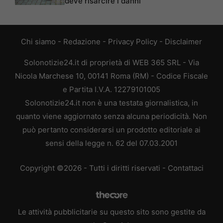
deve risarcire i danni
Chi siamo
-
Redazione
-
Privacy Policy
-
Disclaimer
Solonotizie24.it di proprietà di WEB 365 SRL - Via
Nicola Marchese 10, 00141 Roma (RM) - Codice Fiscale
e Partita I.V.A. 12279101005
Solonotizie24.it non è una testata giornalistica, in
quanto viene aggiornato senza alcuna periodicità. Non
può pertanto considerarsi un prodotto editoriale ai
sensi della legge n. 62 del 07.03.2001
Copyright ©2026 - Tutti i diritti riservati -
Contattaci
Le attività pubblicitarie su questo sito sono gestite da