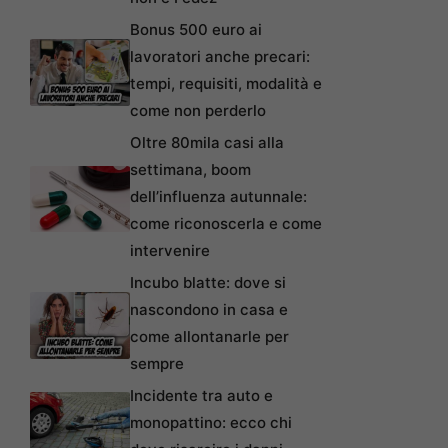
Bonus 500 euro ai
lavoratori anche precari:
tempi, requisiti, modalità e
come non perderlo
Oltre 80mila casi alla
settimana, boom
dell’influenza autunnale:
come riconoscerla e come
intervenire
Incubo blatte: dove si
nascondono in casa e
come allontanarle per
sempre
Incidente tra auto e
monopattino: ecco chi