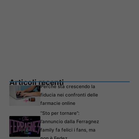
Articoli recenti
Perché sta crescendo la
fiducia nei confronti delle
farmacie online
“Sto per tornare”:
l’annuncio dalla Ferragnez
family fa felici i fans, ma
non è Fedez