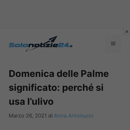
Vai
al
MENU
contenuto
Domenica delle Palme
significato: perché si
usa l’ulivo
Marzo 26, 2021
di
Anna Antonucci