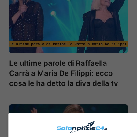
Le ultime parole di Raffaella
Carrà a Maria De Filippi: ecco
cosa le ha detto la diva della tv