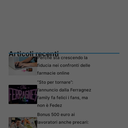
Articoli recenti
Perché sta crescendo la
fiducia nei confronti delle
farmacie online
“Sto per tornare”:
l’annuncio dalla Ferragnez
family fa felici i fans, ma
non è Fedez
Bonus 500 euro ai
lavoratori anche precari: