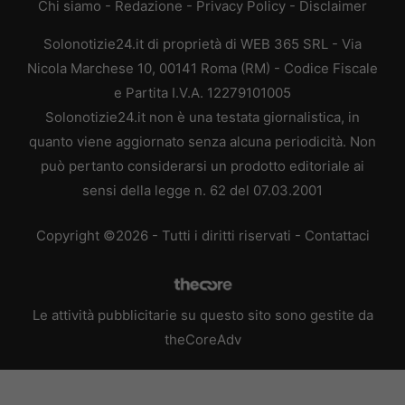
Chi siamo
-
Redazione
-
Privacy Policy
-
Disclaimer
Solonotizie24.it di proprietà di WEB 365 SRL - Via
Nicola Marchese 10, 00141 Roma (RM) - Codice Fiscale
e Partita I.V.A. 12279101005
Solonotizie24.it non è una testata giornalistica, in
quanto viene aggiornato senza alcuna periodicità. Non
può pertanto considerarsi un prodotto editoriale ai
sensi della legge n. 62 del 07.03.2001
Copyright ©2026 - Tutti i diritti riservati -
Contattaci
Le attività pubblicitarie su questo sito sono gestite da
theCoreAdv