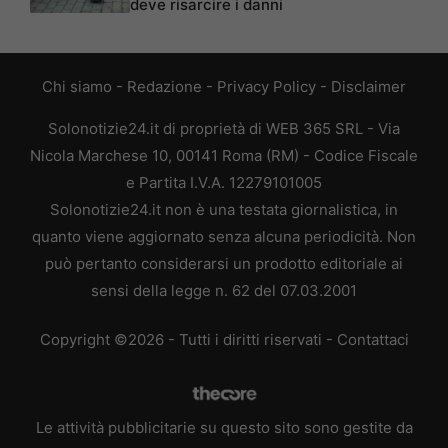
deve risarcire i danni
Chi siamo
-
Redazione
-
Privacy Policy
-
Disclaimer
Solonotizie24.it di proprietà di WEB 365 SRL - Via
Nicola Marchese 10, 00141 Roma (RM) - Codice Fiscale
e Partita I.V.A. 12279101005
Solonotizie24.it non è una testata giornalistica, in
quanto viene aggiornato senza alcuna periodicità. Non
può pertanto considerarsi un prodotto editoriale ai
sensi della legge n. 62 del 07.03.2001
Copyright ©2026 - Tutti i diritti riservati -
Contattaci
Le attività pubblicitarie su questo sito sono gestite da