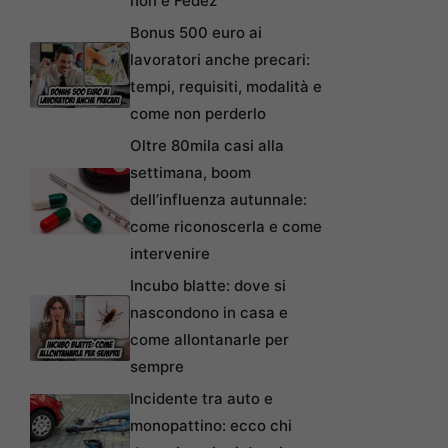
non è Fedez
Bonus 500 euro ai
lavoratori anche precari:
tempi, requisiti, modalità e
come non perderlo
Oltre 80mila casi alla
settimana, boom
dell’influenza autunnale:
come riconoscerla e come
intervenire
Incubo blatte: dove si
nascondono in casa e
come allontanarle per
sempre
Incidente tra auto e
monopattino: ecco chi