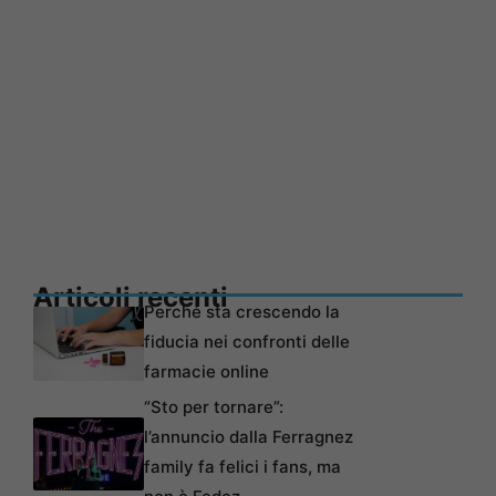
Articoli recenti
Perché sta crescendo la
fiducia nei confronti delle
farmacie online
“Sto per tornare”:
l’annuncio dalla Ferragnez
family fa felici i fans, ma