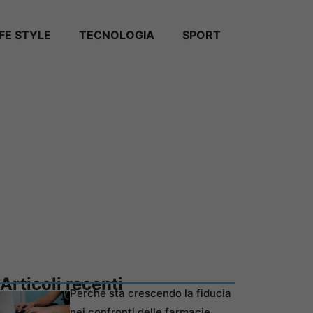
IFE STYLE
TECNOLOGIA
SPORT
Articoli recenti
Perché sta crescendo la fiducia
nei confronti delle farmacie