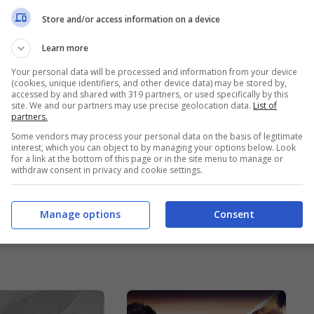
Store and/or access information on a device
Learn more
Your personal data will be processed and information from your device
(cookies, unique identifiers, and other device data) may be stored by,
accessed by and shared with 319 partners, or used specifically by this
site. We and our partners may use precise geolocation data.
List of
partners.
Some vendors may process your personal data on the basis of legitimate
lle
Lazio-Inter,
interest, which you can object to by managing your options below. Look
for a link at the bottom of this page or in the site menu to manage or
liate,
striscione per la
withdraw consent in privacy and cookie settings.
no ancora
Blasi: “Bentornata
Manage options
Consent
 utilizzate?
a casa”