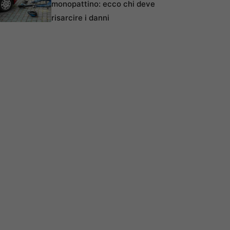
monopattino: ecco chi deve
risarcire i danni