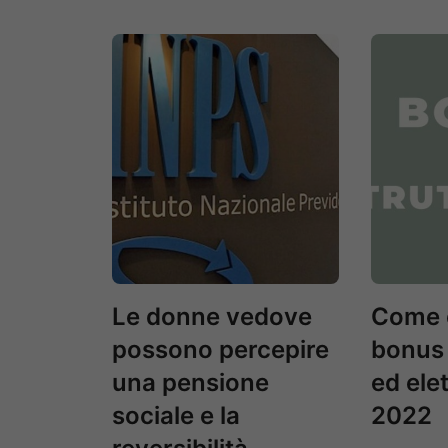
Le donne vedove
Come o
possono percepire
bonus 
una pensione
ed ele
sociale e la
2022