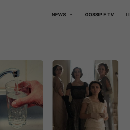
NEWS
GOSSIP E TV
L