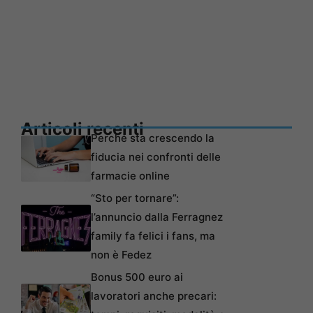
Articoli recenti
Perché sta crescendo la
fiducia nei confronti delle
farmacie online
“Sto per tornare”:
l’annuncio dalla Ferragnez
family fa felici i fans, ma
non è Fedez
Bonus 500 euro ai
lavoratori anche precari: