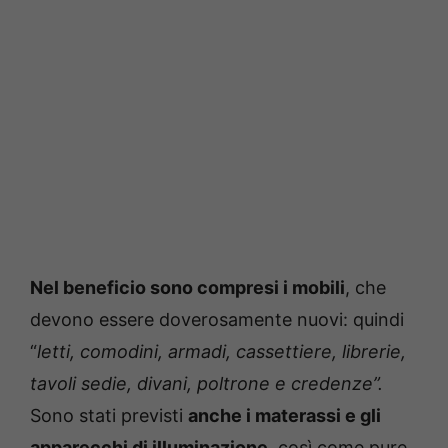
Nel beneficio sono compresi i mobili
, che
devono essere doverosamente nuovi: quindi
“
letti, comodini, armadi, cassettiere, librerie,
tavoli sedie, divani, poltrone e credenze”.
Sono stati previsti
anche i materassi e gli
apparecchi di illuminazione,
così come pure