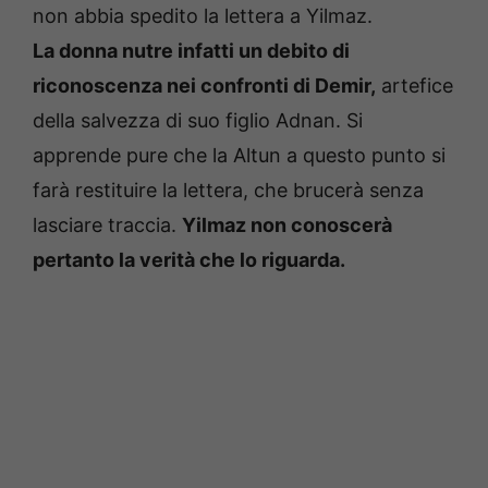
non abbia spedito la lettera a Yilmaz.
La donna nutre infatti un debito di
riconoscenza nei confronti di Demir,
artefice
della salvezza di suo figlio Adnan. Si
apprende pure che la Altun a questo punto si
farà restituire la lettera, che brucerà senza
lasciare traccia.
Yilmaz non conoscerà
pertanto la verità che lo riguarda.