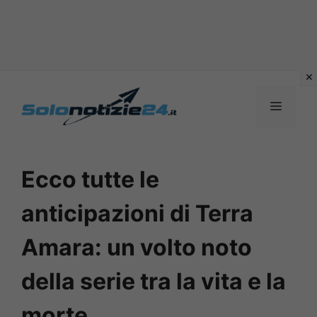
Vai
al
MENU
contenuto
Ecco tutte le
anticipazioni di Terra
Amara: un volto noto
della serie tra la vita e la
morte