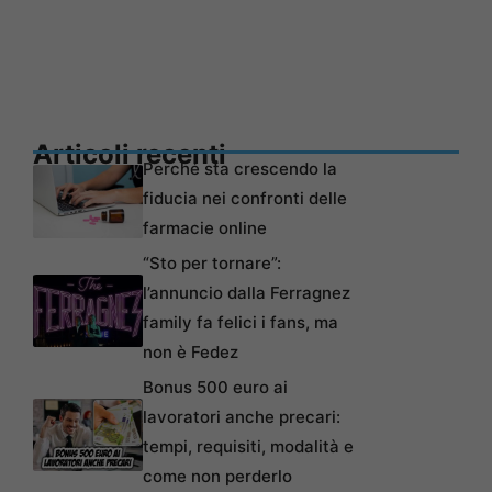
Articoli recenti
Perché sta crescendo la
fiducia nei confronti delle
farmacie online
“Sto per tornare”:
l’annuncio dalla Ferragnez
family fa felici i fans, ma
non è Fedez
Bonus 500 euro ai
lavoratori anche precari:
tempi, requisiti, modalità e
come non perderlo