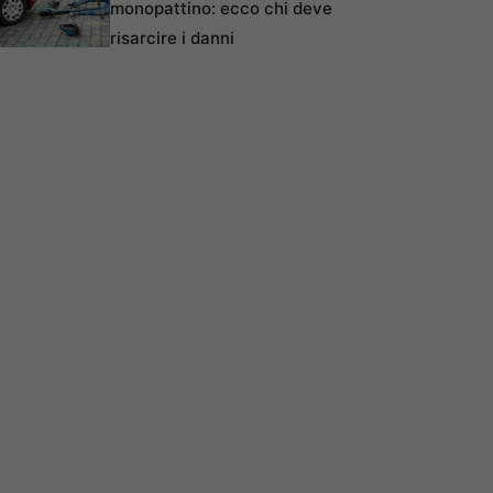
monopattino: ecco chi deve
risarcire i danni