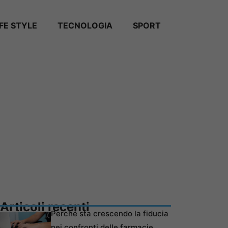
IFE STYLE
TECNOLOGIA
SPORT
Articoli recenti
Perché sta crescendo la fiducia
nei confronti delle farmacie