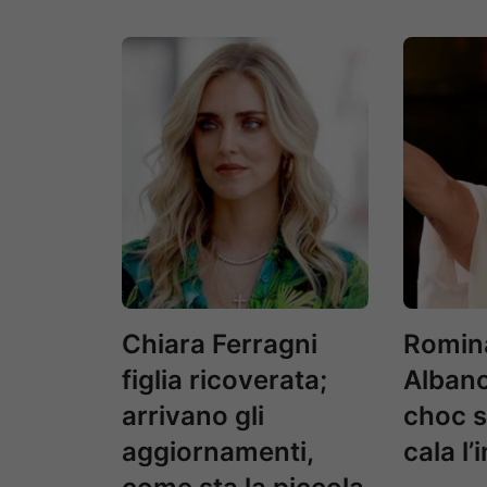
Chiara Ferragni
Romin
figlia ricoverata;
Albano
arrivano gli
choc s
aggiornamenti,
cala l