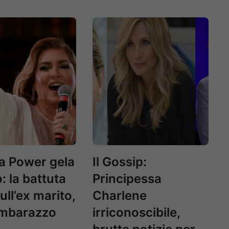
a Power gela
Il Gossip:
: la battuta
Principessa
ull’ex marito,
Charlene
’imbarazzo
irriconoscibile,