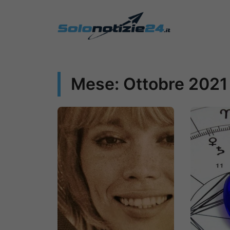
Vai
al
contenuto
Mese:
Ottobre 2021