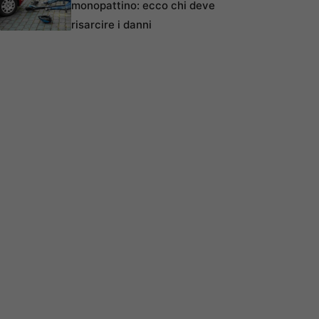
monopattino: ecco chi deve
risarcire i danni