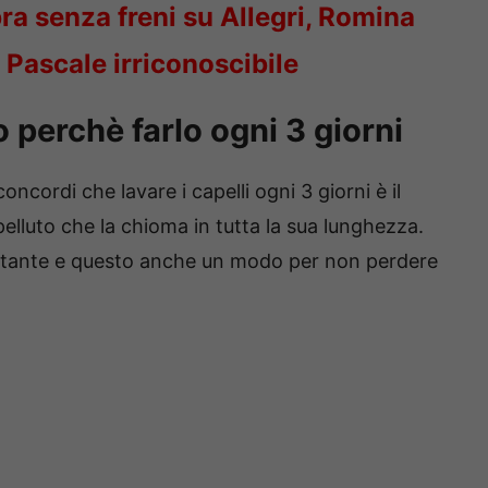
ra senza freni su Allegri, Romina
 Pascale irriconoscibile
o perchè farlo ogni 3 giorni
ncordi che lavare i capelli ogni 3 giorni è il
pelluto che la chioma in tutta la sua lunghezza.
portante e questo anche un modo per non perdere