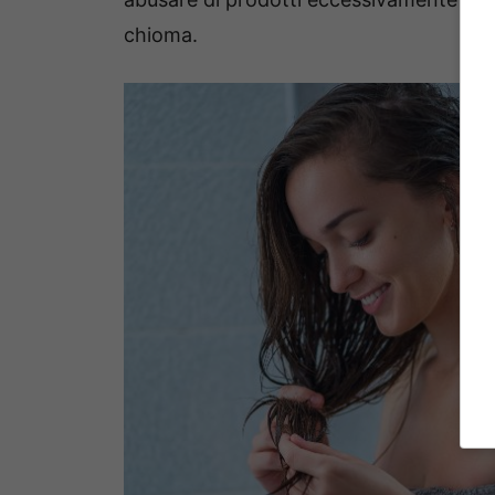
chioma.