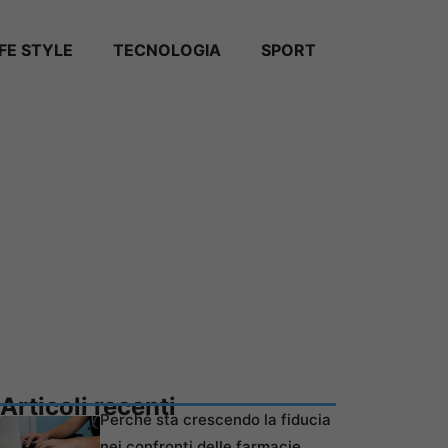
IFE STYLE
TECNOLOGIA
SPORT
Articoli recenti
Perché sta crescendo la fiducia
nei confronti delle farmacie