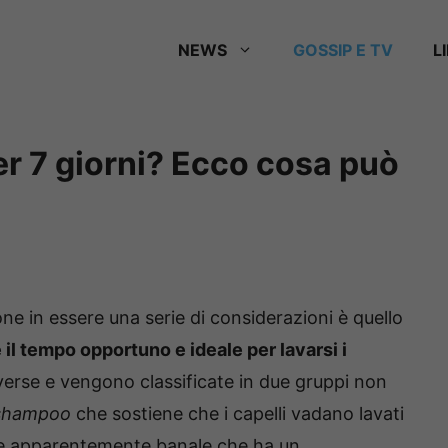
NEWS
GOSSIP E TV
L
r 7 giorni? Ecco cosa può
one in essere una serie di considerazioni è quello
 il tempo opportuno e ideale per lavarsi i
verse e vengono classificate in due gruppi non
shampoo
che sostiene che i capelli vadano lavati
one apparentemente banale che ha un