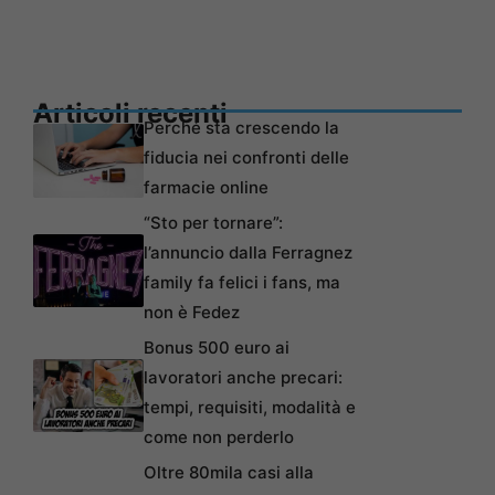
Articoli recenti
Perché sta crescendo la
fiducia nei confronti delle
farmacie online
“Sto per tornare”:
l’annuncio dalla Ferragnez
family fa felici i fans, ma
non è Fedez
Bonus 500 euro ai
lavoratori anche precari:
tempi, requisiti, modalità e
come non perderlo
Oltre 80mila casi alla