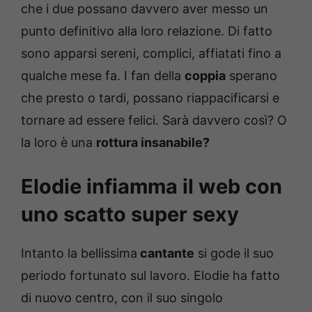
che i due possano davvero aver messo un
punto definitivo alla loro relazione. Di fatto
sono apparsi sereni, complici, affiatati fino a
qualche mese fa. I fan della
coppia
sperano
che presto o tardi, possano riappacificarsi e
tornare ad essere felici. Sarà davvero così? O
la loro è una
rottura insanabile?
Elodie infiamma il web con
uno scatto super sexy
Intanto la bellissima
cantante
si gode il suo
periodo fortunato sul lavoro. Elodie ha fatto
di nuovo centro, con il suo singolo