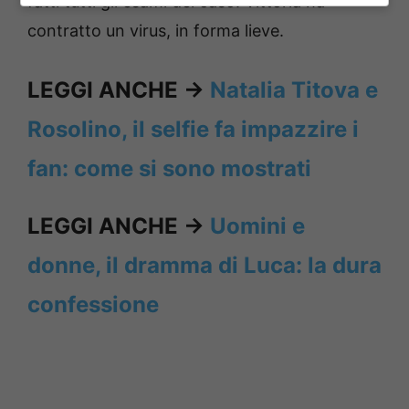
fatti tutti gli esami del caso. Vittoria ha
contratto un virus, in forma lieve.
LEGGI ANCHE ->
Natalia Titova e
Rosolino, il selfie fa impazzire i
fan: come si sono mostrati
LEGGI ANCHE ->
Uomini e
donne, il dramma di Luca: la dura
confessione