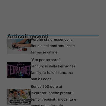
Articoli recenti
Perché sta crescendo la
fiducia nei confronti delle
farmacie online
“Sto per tornare”:
l’annuncio dalla Ferragnez
family fa felici i fans, ma
non è Fedez
Bonus 500 euro ai
lavoratori anche precari:
tempi, requisiti, modalità e
come non perderlo