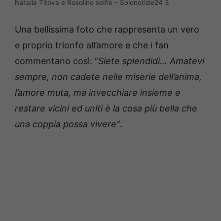
Natalia Titova e Rosolino selfie – Solonotizie24 3
Una bellissima foto che rappresenta un vero
e proprio trionfo all’amore e che i fan
commentano così: “
Siete splendidi… Amatevi
sempre, non cadete nelle miserie dell’anima,
l’amore muta, ma invecchiare insieme e
restare vicini ed uniti è la cosa più bella che
una coppia possa vivere”
.