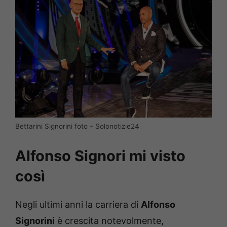
Bettarini Signorini foto – Solonotizie24
Alfonso Signori mi visto
così
Negli ultimi anni la carriera di
Alfonso
Signorini
è crescita notevolmente,