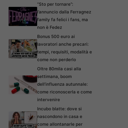
“Sto per tornare”:
l’annuncio dalla Ferragnez
family fa felici i fans, ma
non è Fedez
Bonus 500 euro ai
lavoratori anche precari:
tempi, requisiti, modalità e
come non perderlo
Oltre 80mila casi alla
settimana, boom
dell’influenza autunnale:
come riconoscerla e come
intervenire
Incubo blatte: dove si
nascondono in casa e
come allontanarle per