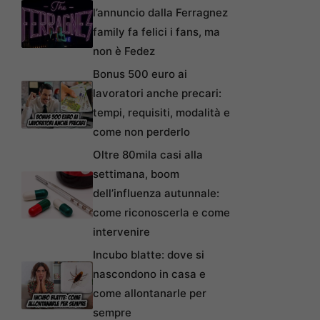
l’annuncio dalla Ferragnez
family fa felici i fans, ma
non è Fedez
Bonus 500 euro ai
lavoratori anche precari:
tempi, requisiti, modalità e
come non perderlo
Oltre 80mila casi alla
settimana, boom
dell’influenza autunnale:
come riconoscerla e come
intervenire
Incubo blatte: dove si
nascondono in casa e
come allontanarle per
sempre