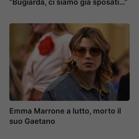
“Bugiarda, ci siamo già sposati…”
Emma Marrone a lutto, morto il
suo Gaetano