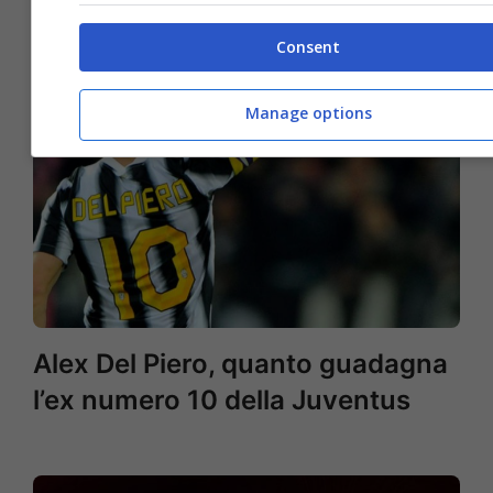
Consent
Manage options
Alex Del Piero, quanto guadagna
l’ex numero 10 della Juventus