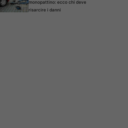
monopattino: ecco chi deve
risarcire i danni