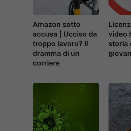
Amazon sotto
Licenz
accusa | Ucciso da
video b
troppo lavoro? Il
storia 
dramma di un
giovan
corriere