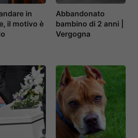
andare in
Abbandonato
, il motivo è
bambino di 2 anni |
do
Vergogna