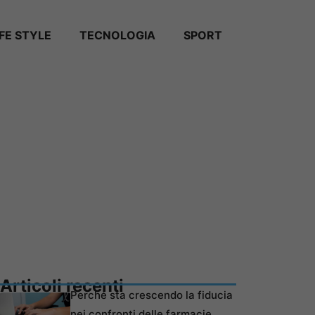
IFE STYLE
TECNOLOGIA
SPORT
Articoli recenti
Perché sta crescendo la fiducia
nei confronti delle farmacie