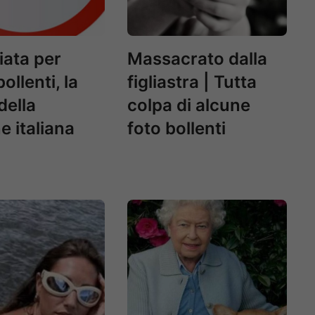
iata per
Massacrato dalla
ollenti, la
figliastra | Tutta
della
colpa di alcune
e italiana
foto bollenti