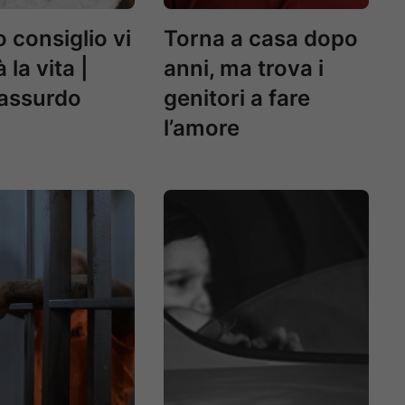
 consiglio vi
Torna a casa dopo
 la vita |
anni, ma trova i
assurdo
genitori a fare
l’amore