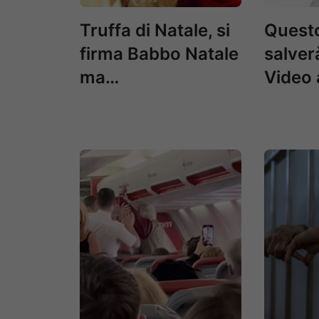
Truffa di Natale, si
Questo
firma Babbo Natale
salverà
ma…
Video 