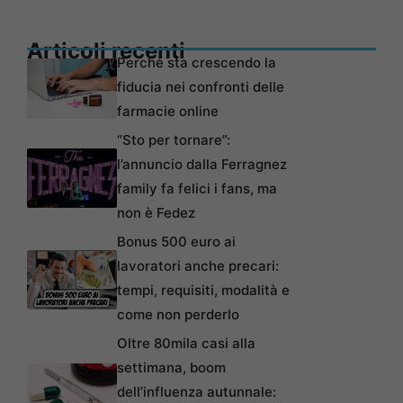
Articoli recenti
Perché sta crescendo la
fiducia nei confronti delle
farmacie online
“Sto per tornare”:
l’annuncio dalla Ferragnez
family fa felici i fans, ma
non è Fedez
Bonus 500 euro ai
lavoratori anche precari:
tempi, requisiti, modalità e
come non perderlo
Oltre 80mila casi alla
settimana, boom
dell’influenza autunnale: