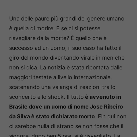
Una delle paure più grandi del genere umano
è quella di morire. E se ci si potesse
risvegliare dalla morte? È quello che è
successo ad un uomo, il suo caso ha fatto il
giro del mondo diventando virale in men che
non si dica. La notizia è stata riportata dalle
maggiori testate a livello internazionale,
scatenando una valanga di reazioni tra lo
sconcerto e lo shock. Il tutto
è avvenuto in
Brasile dove un uomo di nome Jose Ribeiro
da Silva è stato dichiarato morto
. Fin qui non
ci sarebbe nulla di strano se non fosse che il
signore, dopo ben 5 ore, si è risvegliato. La