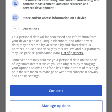
content measurement, audience research and
services development
Store and/or access information on a device
Learn more
Your personal data will be processed and information from
your device (cookies, unique identifiers, and other device
data) may be stored by, accessed by and shared with 319
partners, or used specifically by this site. We and our partners
may use precise geolocation data.
List of partners.
Some vendors may process your personal data on the basis
of legitimate interest, which you can object to by managing
your options below. Look for a link at the bottom of this page
or in the site menu to manage or withdraw consent in privacy
and cookie settings.
Consent
operazione (www.solonotizie24.it)
Manage options