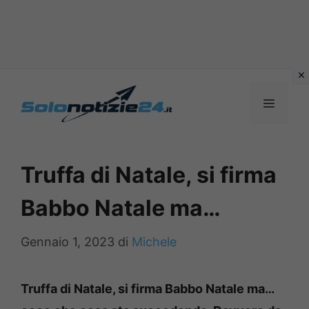
Vai
al
MENU
contenuto
Truffa di Natale, si firma
Babbo Natale ma…
Gennaio 1, 2023
di
Michele
Truffa di Natale, si firma Babbo Natale ma…