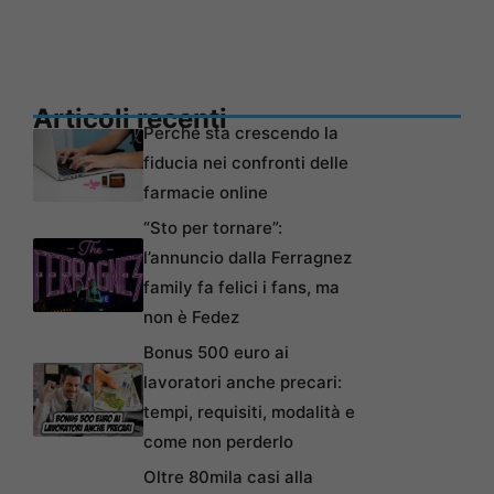
Articoli recenti
Perché sta crescendo la
fiducia nei confronti delle
farmacie online
“Sto per tornare”:
l’annuncio dalla Ferragnez
family fa felici i fans, ma
non è Fedez
Bonus 500 euro ai
lavoratori anche precari:
tempi, requisiti, modalità e
come non perderlo
Oltre 80mila casi alla