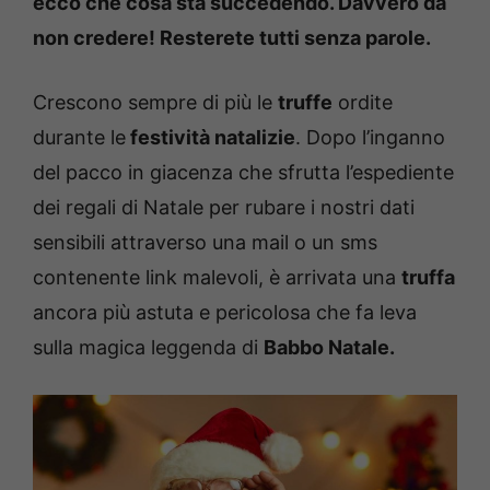
ecco che cosa sta succedendo. Davvero da
non credere! Resterete tutti senza parole.
Crescono sempre di più le
truffe
ordite
durante le
festività natalizie
. Dopo l’inganno
del pacco in giacenza che sfrutta l’espediente
dei regali di Natale per rubare i nostri dati
sensibili attraverso una mail o un sms
contenente link malevoli, è arrivata una
truffa
ancora più astuta e pericolosa che fa leva
sulla magica leggenda di
Babbo Natale.