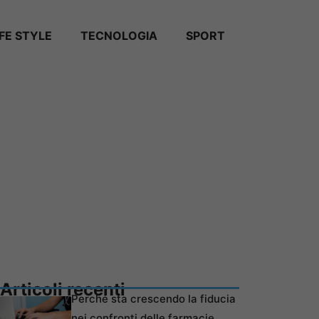
IFE STYLE
TECNOLOGIA
SPORT
Articoli recenti
Perché sta crescendo la fiducia
nei confronti delle farmacie