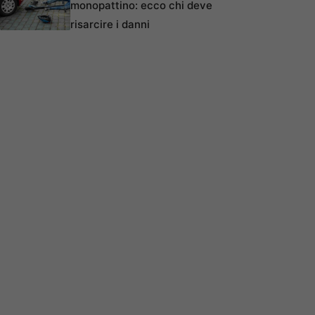
monopattino: ecco chi deve
risarcire i danni