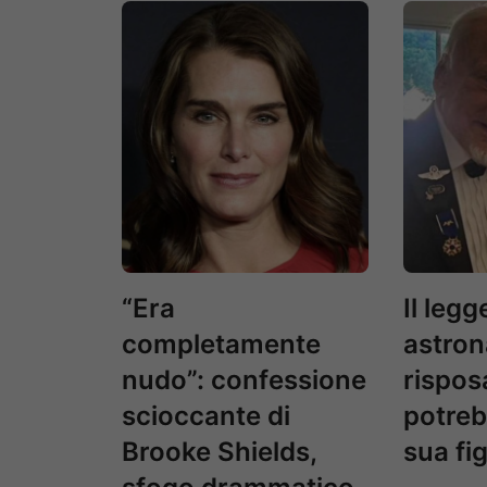
“Era
Il leg
completamente
astron
nudo”: confessione
risposa
scioccante di
potreb
Brooke Shields,
sua fig