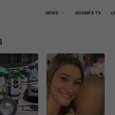
NEWS
GOSSIP E TV
L
3