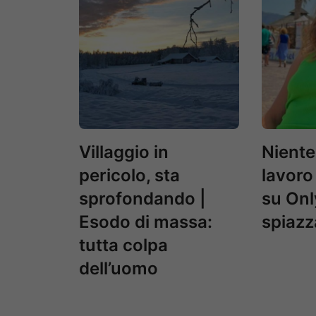
Villaggio in
Niente
pericolo, sta
lavoro
sprofondando |
su Onl
Esodo di massa:
spiazza
tutta colpa
dell’uomo