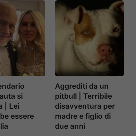
gendario
Aggrediti da un
auta si
pitbull | Terribile
 | Lei
disavventura per
be essere
madre e figlio di
lia
due anni