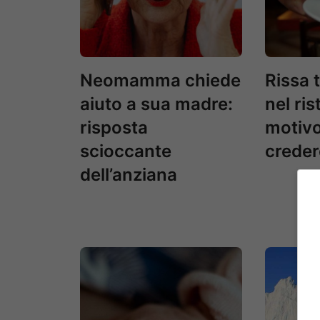
Neomamma chiede
Rissa
aiuto a sua madre:
nel ris
risposta
motivo
scioccante
creder
dell’anziana