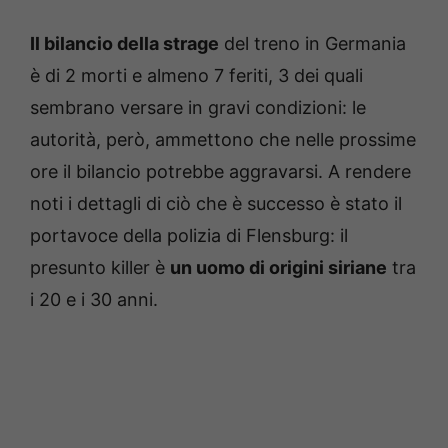
Il bilancio della strage
del treno in Germania
è di 2 morti e almeno 7 feriti, 3 dei quali
sembrano versare in gravi condizioni: le
autorità, però, ammettono che nelle prossime
ore il bilancio potrebbe aggravarsi. A rendere
noti i dettagli di ciò che è successo è stato il
portavoce della polizia di Flensburg: il
presunto killer è
un uomo di origini siriane
tra
i 20 e i 30 anni.