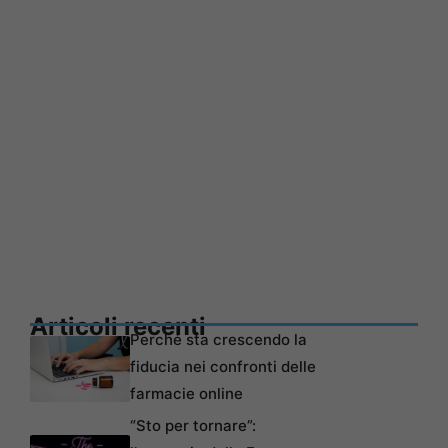
Articoli recenti
Perché sta crescendo la
fiducia nei confronti delle
farmacie online
“Sto per tornare”: