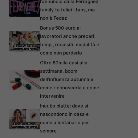
l’annuncio dalla Ferragnez
family fa felici i fans, ma
non è Fedez
Bonus 500 euro ai
lavoratori anche precari:
tempi, requisiti, modalità e
come non perderlo
Oltre 80mila casi alla
settimana, boom
dell’influenza autunnale:
come riconoscerla e come
intervenire
Incubo blatte: dove si
nascondono in casa e
come allontanarle per
sempre