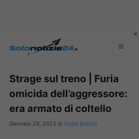
Vai
al
MENU
contenuto
Strage sul treno | Furia
omicida dell’aggressore:
era armato di coltello
Gennaio 29, 2023
di
Giulia Belotti