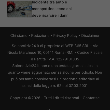
Incidente tra auto e
monopattino: ecco chi
deve risarcire i danni
Chi siamo
-
Redazione
-
Privacy Policy
-
Disclaimer
Solonotizie24.it di proprietà di WEB 365 SRL - Via
Nicola Marchese 10, 00141 Roma (RM) - Codice Fiscale
e Partita I.V.A. 12279101005
Solonotizie24.it non è una testata giornalistica, in
quanto viene aggiornato senza alcuna periodicità. Non
può pertanto considerarsi un prodotto editoriale ai
sensi della legge n. 62 del 07.03.2001
Copyright ©2026 - Tutti i diritti riservati -
Contattaci