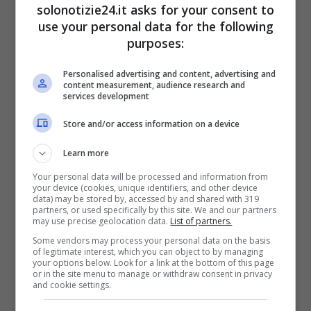
dell’Antartide.
solonotizie24.it asks for your consent to
use your personal data for the following
purposes:
Personalised advertising and content, advertising and
content measurement, audience research and
services development
Store and/or access information on a device
Learn more
Your personal data will be processed and information from
your device (cookies, unique identifiers, and other device
data) may be stored by, accessed by and shared with 319
partners, or used specifically by this site. We and our partners
may use precise geolocation data.
List of partners.
Some vendors may process your personal data on the basis
of legitimate interest, which you can object to by managing
your options below. Look for a link at the bottom of this page
or in the site menu to manage or withdraw consent in privacy
and cookie settings.