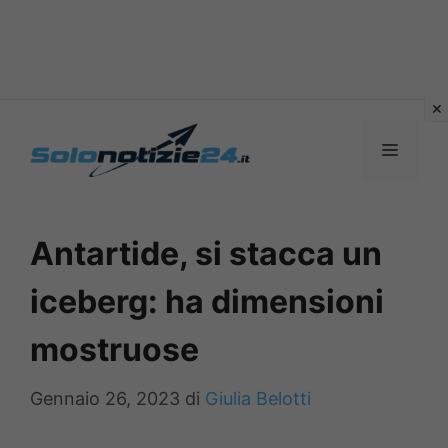
Vai
al
MENU
contenuto
Antartide, si stacca un
iceberg: ha dimensioni
mostruose
Gennaio 26, 2023
di
Giulia Belotti