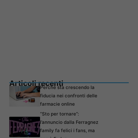
Articoli recenti
Perché sta crescendo la
fiducia nei confronti delle
farmacie online
“Sto per tornare”:
l’annuncio dalla Ferragnez
family fa felici i fans, ma