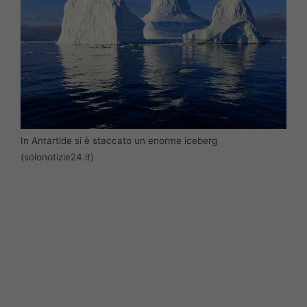
In Antartide si è staccato un enorme iceberg
(solonotizie24.it)