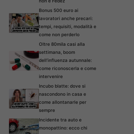
non è Fedez
Bonus 500 euro ai
lavoratori anche precari:
tempi, requisiti, modalità e
come non perderlo
Oltre 80mila casi alla
settimana, boom
dell’influenza autunnale:
come riconoscerla e come
intervenire
Incubo blatte: dove si
nascondono in casa e
come allontanarle per
sempre
Incidente tra auto e
monopattino: ecco chi