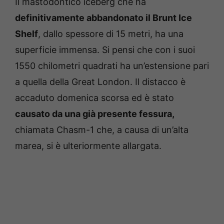
Il mastodontico iceberg che ha
definitivamente abbandonato il Brunt Ice
Shelf
, dallo spessore di 15 metri, ha una
superficie immensa. Si pensi che con i suoi
1550 chilometri quadrati ha un’estensione pari
a quella della Great London. Il distacco è
accaduto domenica scorsa ed è stato
causato da una già presente fessura,
chiamata Chasm-1 che, a causa di un’alta
marea, si è ulteriormente allargata.