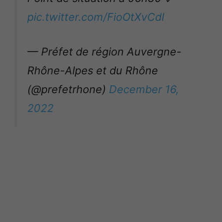
pic.twitter.com/FioOtXvCdI
— Préfet de région Auvergne-
Rhône-Alpes et du Rhône
(@prefetrhone)
December 16,
2022