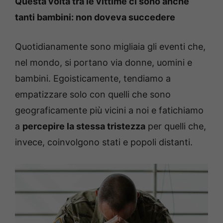
Questa volta tra le vittime ci sono anche
tanti bambini: non doveva succedere
Quotidianamente sono migliaia gli eventi che,
nel mondo, si portano via donne, uomini e
bambini. Egoisticamente, tendiamo a
empatizzare solo con quelli che sono
geograficamente più vicini a noi e fatichiamo
a
percepire la stessa tristezza
per quelli che,
invece, coinvolgono stati e popoli distanti.