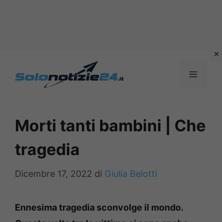
Vai
al
MENU
contenuto
Morti tanti bambini | Che
tragedia
Dicembre 17, 2022
di
Giulia Belotti
Ennesima tragedia sconvolge il mondo.