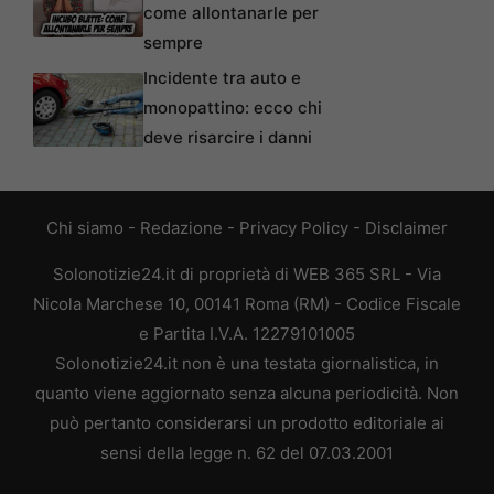
come allontanarle per
sempre
Incidente tra auto e
monopattino: ecco chi
deve risarcire i danni
Chi siamo
-
Redazione
-
Privacy Policy
-
Disclaimer
Solonotizie24.it di proprietà di WEB 365 SRL - Via
Nicola Marchese 10, 00141 Roma (RM) - Codice Fiscale
e Partita I.V.A. 12279101005
Solonotizie24.it non è una testata giornalistica, in
quanto viene aggiornato senza alcuna periodicità. Non
può pertanto considerarsi un prodotto editoriale ai
sensi della legge n. 62 del 07.03.2001