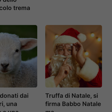
colo trema
onati dai
Truffa di Natale, si
ri, una
firma Babbo Natale