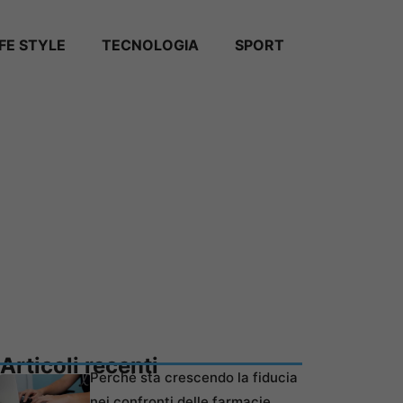
IFE STYLE
TECNOLOGIA
SPORT
Articoli recenti
Perché sta crescendo la fiducia
nei confronti delle farmacie