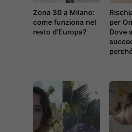
Zona 30 a Milano:
Rischia
come funziona nel
per On
resto d’Europa?
Dove s
succe
perch