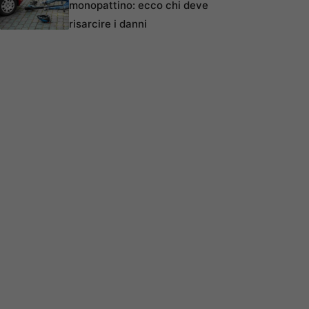
monopattino: ecco chi deve
risarcire i danni