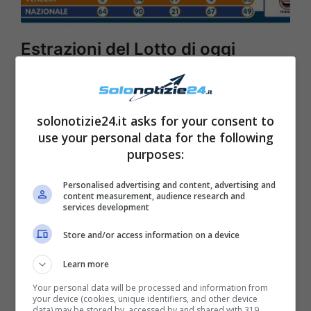
Estrazioni del Lotto di oggi
martedì 23 marzo
solonotizie24.it asks for your consent to
use your personal data for the following
purposes:
Personalised advertising and content, advertising and
content measurement, audience research and
services development
Store and/or access information on a device
Learn more
Your personal data will be processed and information from
your device (cookies, unique identifiers, and other device
data) may be stored by, accessed by and shared with 319