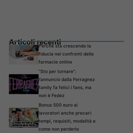
Articoli recenti
Perché sta crescendo la
fiducia nei confronti delle
farmacie online
“Sto per tornare”:
l’annuncio dalla Ferragnez
family fa felici i fans, ma
non è Fedez
Bonus 500 euro ai
lavoratori anche precari:
tempi, requisiti, modalità e
come non perderlo