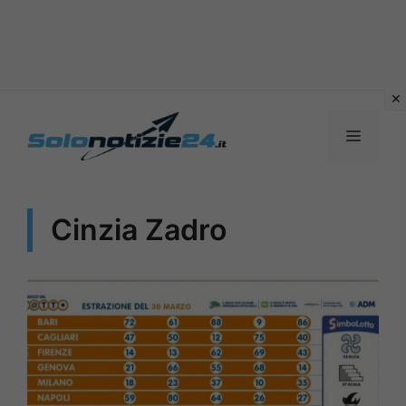
Vai
al
MENU
contenuto
Cinzia Zadro