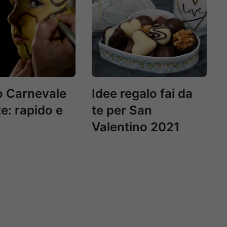
o Carnevale
Idee regalo fai da
te: rapido e
te per San
Valentino 2021