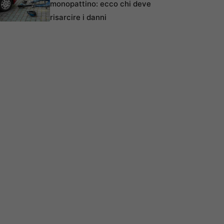
monopattino: ecco chi deve
risarcire i danni