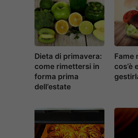
Dieta di primavera:
Fame 
come rimettersi in
cos’è 
forma prima
gestirl
dell’estate