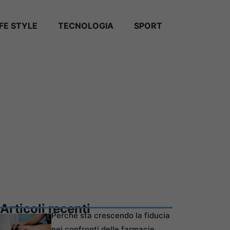
IFE STYLE
TECNOLOGIA
SPORT
Articoli recenti
Perché sta crescendo la fiducia
nei confronti delle farmacie