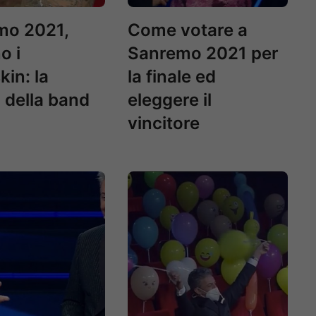
mo 2021,
Come votare a
o i
Sanremo 2021 per
in: la
la finale ed
 della band
eleggere il
vincitore