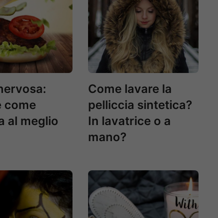
nervosa:
Come lavare la
e come
pelliccia sintetica?
a al meglio
In lavatrice o a
mano?