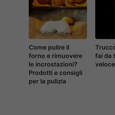
Come pulire il
Trucc
forno e rimuovere
fai da 
le incrostazioni?
veloce
Prodotti e consigli
per la pulizia