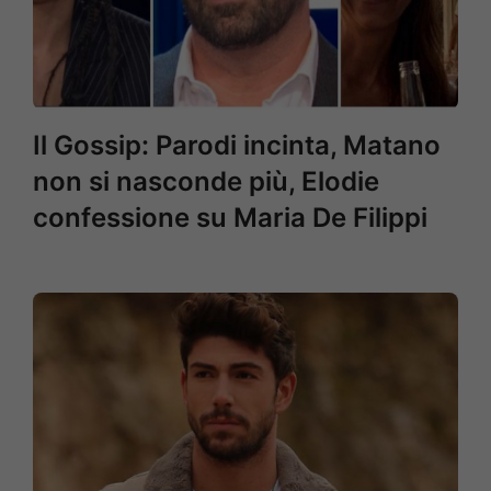
Il Gossip: Parodi incinta, Matano
non si nasconde più, Elodie
confessione su Maria De Filippi