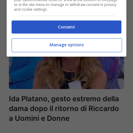
or in the site menu to manage or withdraw consent in privacy
and cookie settings.
Consent
Manage options
Ida Platano, gesto estremo della
dama dopo il ritorno di Riccardo
a Uomini e Donne