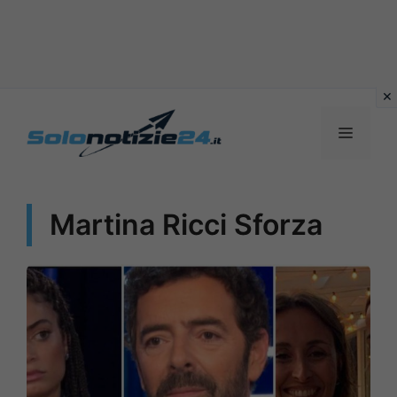
Vai
al
MENU
contenuto
Martina Ricci Sforza