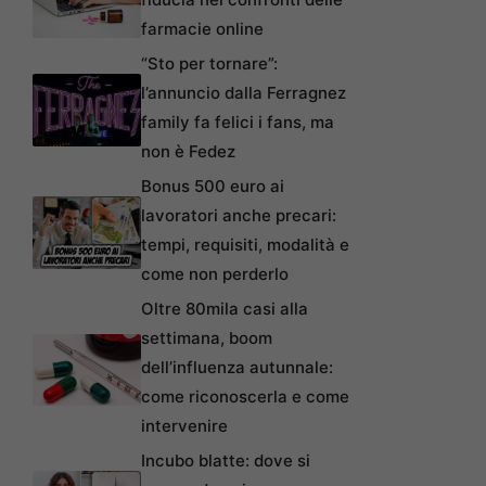
farmacie online
“Sto per tornare”:
l’annuncio dalla Ferragnez
family fa felici i fans, ma
non è Fedez
Bonus 500 euro ai
lavoratori anche precari:
tempi, requisiti, modalità e
come non perderlo
Oltre 80mila casi alla
settimana, boom
dell’influenza autunnale:
come riconoscerla e come
intervenire
Incubo blatte: dove si