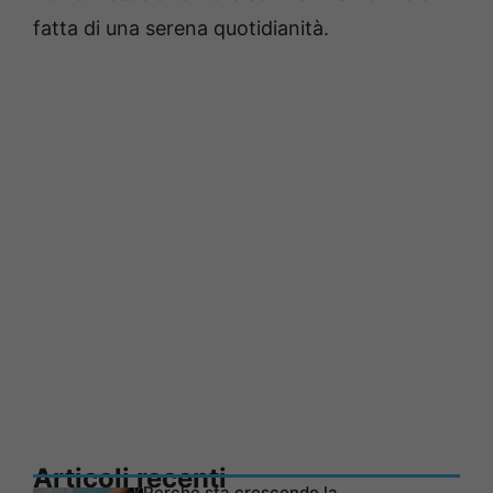
fatta di una serena quotidianità.
Articoli recenti
Perché sta crescendo la