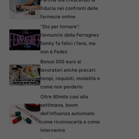
fiducia nei confronti delle
farmacie online
“Sto per tornare”:
l’annuncio dalla Ferragnez
family fa felici i fans, ma
non è Fedez
Bonus 500 euro ai
lavoratori anche precari:
tempi, requisiti, modalità e
come non perderlo
Oltre 80mila casi alla
settimana, boom
dell’influenza autunnale:
come riconoscerla e come
intervenire