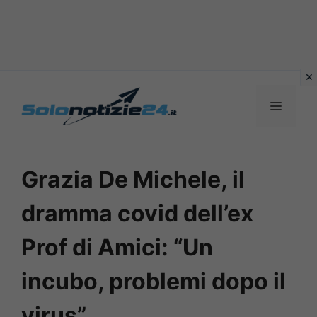
Vai
al
MENU
contenuto
Grazia De Michele, il
dramma covid dell’ex
Prof di Amici: “Un
incubo, problemi dopo il
virus”