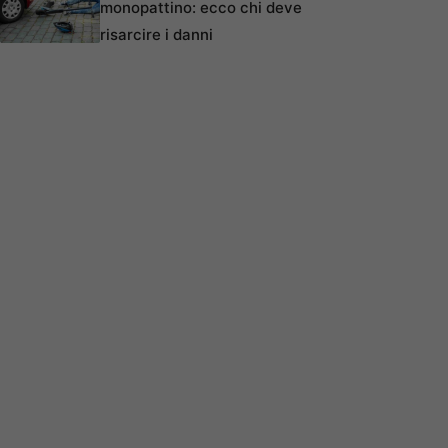
monopattino: ecco chi deve
risarcire i danni