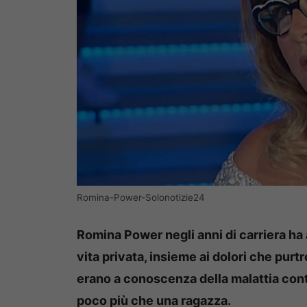
Romina-Power-Solonotizie24
Romina Power negli anni di carriera ha
vita privata, insieme ai dolori che pur
erano a conoscenza della malattia con
poco più che una ragazza.