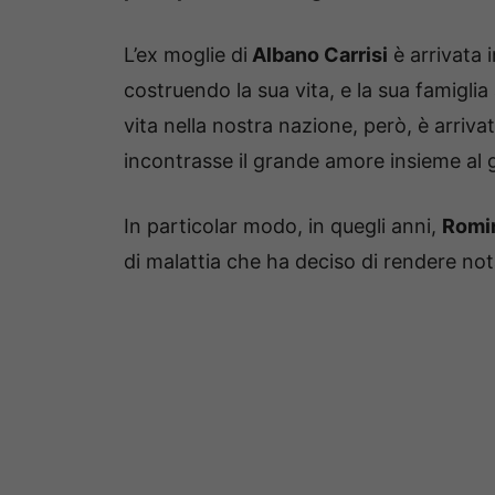
L’ex moglie di
Albano Carrisi
è arrivata i
costruendo la sua vita, e la sua famigli
vita nella nostra nazione, però, è arri
incontrasse il grande amore insieme al 
In particolar modo, in quegli anni,
Romi
di malattia che ha deciso di rendere not