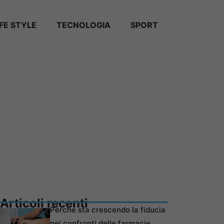
IFE STYLE
TECNOLOGIA
SPORT
Articoli recenti
Perché sta crescendo la fiducia
nei confronti delle farmacie