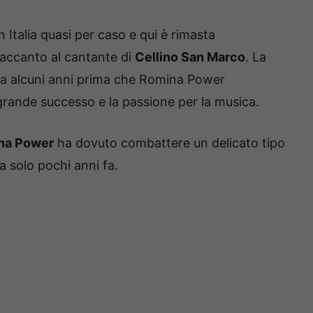
n Italia quasi per caso e qui è rimasta
a accanto al cantante di
Cellino San Marco
. La
vata alcuni anni prima che Romina Power
grande successo e la passione per la musica.
na Power
ha dovuto combattere un delicato tipo
a solo pochi anni fa.