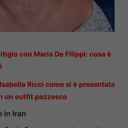
litigio con Maria De Filippi: cosa è
i
Isabella Ricci come si è presentata
on un outfit pazzesco
 in Iran