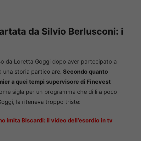
tata da Silvio Berlusconi: i
so da Loretta Goggi dopo aver partecipato a
una storia particolare.
Secondo quanto
mier a quei tempi supervisore di Finevest
ome sigla per un programma che di li a poco
ggi, la riteneva troppo triste:
 imita Biscardi: il video dell’esordio in tv