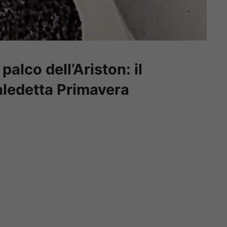
palco dell’Ariston: il
aledetta Primavera