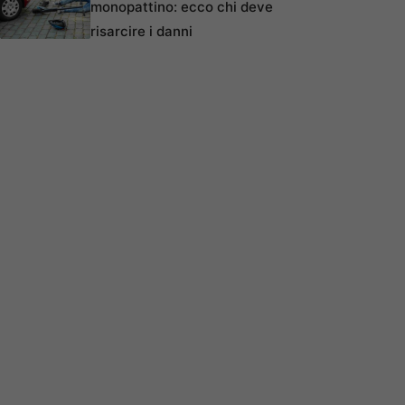
monopattino: ecco chi deve
risarcire i danni