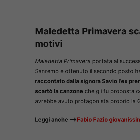
Maledetta Primavera scar
motivi
Maledetta Primavera
portata al succes
Sanremo e ottenuto il secondo posto ha 
raccontato dalla signora Savio l’ex pre
scartò la canzone
che gli fu proposta c
avrebbe avuto protagonista proprio la Go
Leggi anche —->
Fabio Fazio giovanissimo