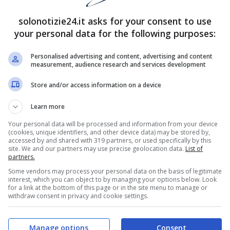
solonotizie24.it asks for your consent to use
your personal data for the following purposes:
Personalised advertising and content, advertising and content
measurement, audience research and services development
Store and/or access information on a device
Learn more
Your personal data will be processed and information from your device
(cookies, unique identifiers, and other device data) may be stored by,
accessed by and shared with 319 partners, or used specifically by this
site. We and our partners may use precise geolocation data.
List of
partners.
Some vendors may process your personal data on the basis of legitimate
interest, which you can object to by managing your options below. Look
for a link at the bottom of this page or in the site menu to manage or
withdraw consent in privacy and cookie settings.
Manage options
Consent