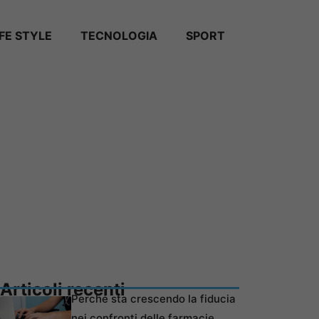
IFE STYLE
TECNOLOGIA
SPORT
Articoli recenti
Perché sta crescendo la fiducia
nei confronti delle farmacie