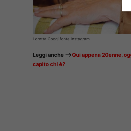
Loretta Goggi fonte Instagram
Leggi anche —->
Qui appena 20enne, ogg
capito chi è?