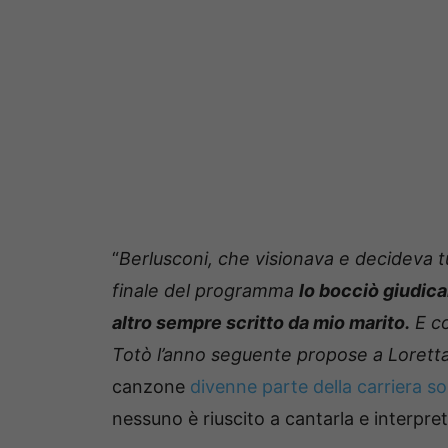
“
Berlusconi, che visionava e decideva tu
finale del programma
lo bocciò giudic
altro sempre scritto da mio marito.
E co
Totò l’anno seguente propose a Loretta 
canzone
divenne parte della carriera s
nessuno è riuscito a cantarla e interpret