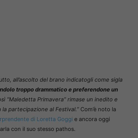
tto, all’ascolto del brano indicatogli come sigla
andolo troppo drammatico e preferendone un
sì “Maledetta Primavera” rimase un inedito e
la partecipazione al Festival.”
Com’è noto la
orprendente di Loretta Goggi
e ancora oggi
arla con il suo stesso pathos.