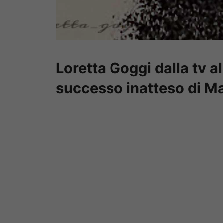
Loretta Goggi dalla tv al 
successo inatteso di M