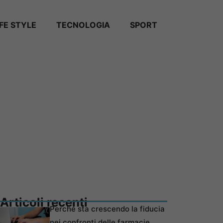
IFE STYLE
TECNOLOGIA
SPORT
Articoli recenti
Perché sta crescendo la fiducia
nei confronti delle farmacie