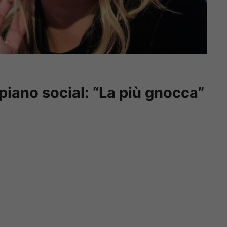
iano social: “La più gnocca”