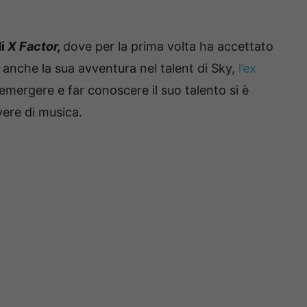
di
X Factor,
dove per la prima volta ha accettato
l anche la sua avventura nel talent di Sky,
l’ex
 emergere e far conoscere il suo talento si è
vere di musica.