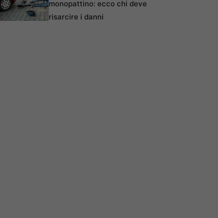
monopattino: ecco chi deve
risarcire i danni