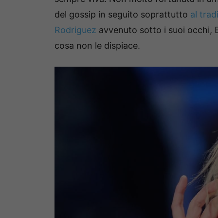
del gossip in seguito soprattutto
al trad
Rodriguez
avvenuto sotto i suoi occhi, 
cosa non le dispiace.