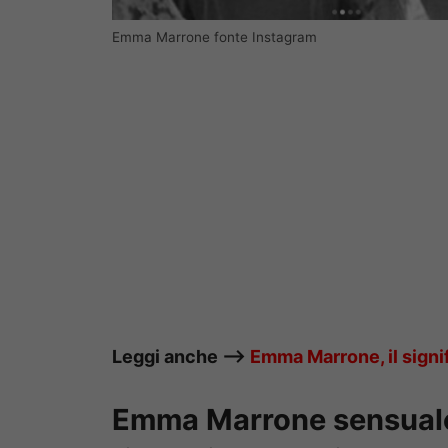
Emma Marrone fonte Instagram
Leggi anche —->
Emma Marrone, il signif
Emma Marrone sensuale s