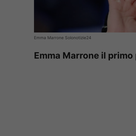
Emma Marrone Solonotizie24
Emma Marrone il primo p