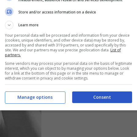
Store and/or access information on a device
Learn more
Your personal data will be processed and information from your device
(cookies, unique identifiers, and other device data) may be stored by,
accessed by and shared with 319 partners, or used specifically by this
site. We and our partners may use precise geolocation data.
List of
partners.
Some vendors may process your personal data on the basis of legitimate
interest, which you can object to by managing your options below. Look
for a link at the bottom of this page or in the site menu to manage or
withdraw consent in privacy and cookie settings.
Manage options
Consent