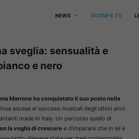
NEWS
GOSSIP E TV
L
sveglia: sensualità e
 bianco e nero
a Marrone ha conquistato il suo posto nella
inua ascesa ei successi musicali degli ultimi anni
antanti made in Italy.
Un percorso quello di
n la voglia di crescere
e d’imparare che in lei è
ore tanto d’essere stata per mesi protagonista