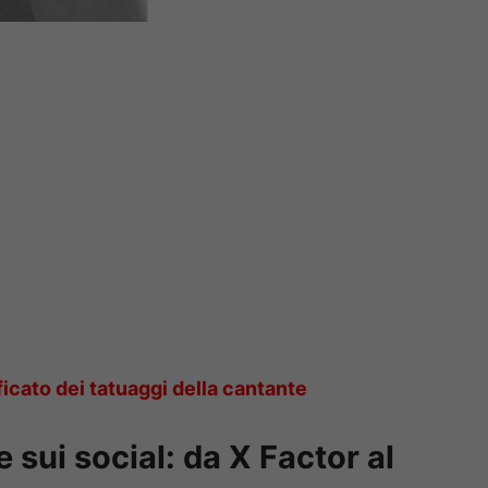
icato dei tatuaggi della cantante
ui social: da X Factor al