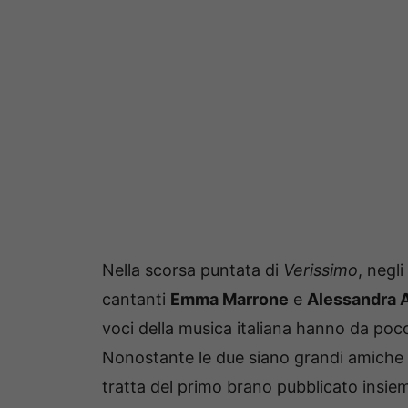
Nella scorsa puntata di
Verissimo
, negli
cantanti
Emma Marrone
e
Alessandra 
voci della musica italiana hanno da poc
Nonostante le due siano grandi amiche
tratta del primo brano pubblicato insie