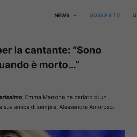
NEWS
GOSSIP E TV
L
er la cantante: “Sono
quando è morto…”
erissimo
, Emma Marrone ha parlato di un
lla sua amica di sempre, Alessandra Amoroso.