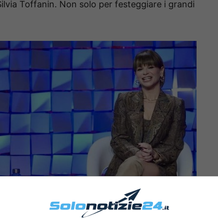
ilvia Toffanin. Non solo per festeggiare i grandi