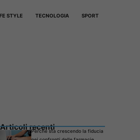
IFE STYLE
TECNOLOGIA
SPORT
Articoli recenti
Perché sta crescendo la fiducia
nei confronti delle farmacie