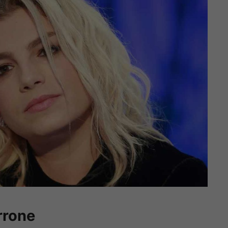
rrone