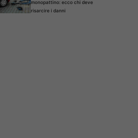
monopattino: ecco chi deve
risarcire i danni