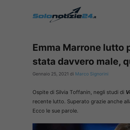
Vai
al
contenuto
Emma Marrone lutto p
stata davvero male, 
Gennaio 25, 2021
di
Marco Signorini
Ospite di Silvia Toffanin, negli studi di
V
recente lutto. Superato grazie anche a
Ecco le sue parole.