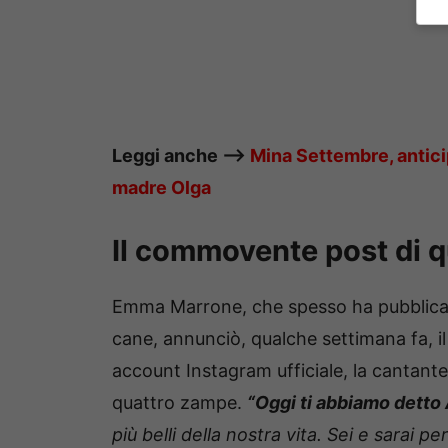
Leggi anche —->
Mina Settembre, antici
madre Olga
Il commovente post di q
Emma Marrone, che spesso ha pubblicat
cane, annunciò, qualche settimana fa, il 
account Instagram ufficiale, la cantant
quattro zampe.
“Oggi ti abbiamo detto
più belli della nostra vita. Sei e sarai 