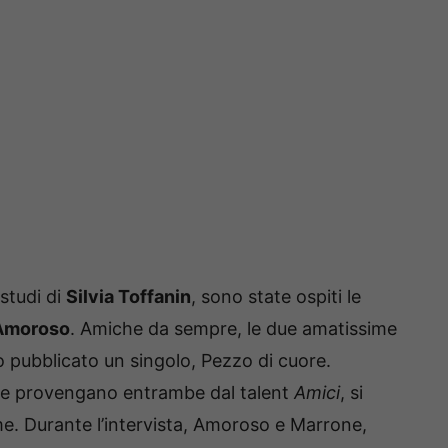
 studi di
Silvia Toffanin
, sono state ospiti le
Amoroso
. Amiche da sempre, le due amatissime
o pubblicato un singolo, Pezzo di cuore.
 e provengano entrambe dal talent
Amici
, si
me. Durante l’intervista, Amoroso e Marrone,