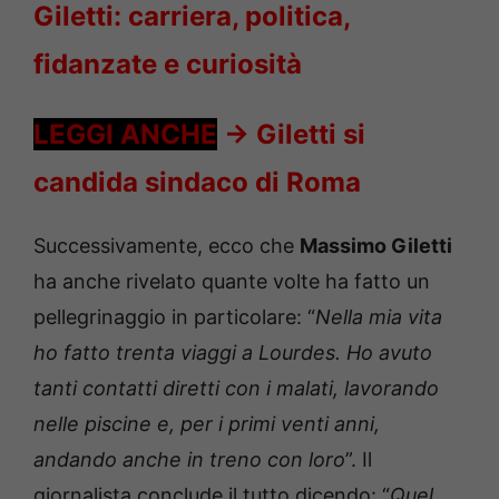
Giletti: carriera, politica,
fidanzate e curiosità
LEGGI ANCHE
->
Giletti si
candida sindaco di Roma
Successivamente, ecco che
Massimo Giletti
ha anche rivelato quante volte ha fatto un
pellegrinaggio in particolare: “
Nella mia vita
ho fatto trenta viaggi a Lourdes. Ho avuto
tanti contatti diretti con i malati, lavorando
nelle piscine e, per i primi venti anni,
andando anche in treno con loro
”. Il
giornalista conclude il tutto dicendo: “
Quel