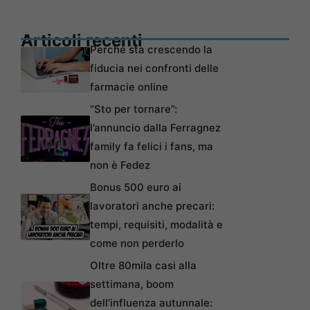
Articoli recenti
Perché sta crescendo la
fiducia nei confronti delle
farmacie online
“Sto per tornare”:
l’annuncio dalla Ferragnez
family fa felici i fans, ma
non è Fedez
Bonus 500 euro ai
lavoratori anche precari:
tempi, requisiti, modalità e
come non perderlo
Oltre 80mila casi alla
settimana, boom
dell’influenza autunnale: