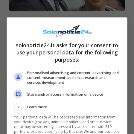
“Ha un’altra figlia” caos tra
Meghan Markle e Harry
solonotizie24.it asks for your consent to
use your personal data for the following
purposes:
Personalised advertising and content, advertising and
content measurement, audience research and
services development
Store and/or access information on a device
Learn more
Your personal data will be processed and information from
your device (cookies, unique identifiers, and other device
data) may be stored by, accessed by and shared with 319
partners, or used specifically by this site. We and our partners