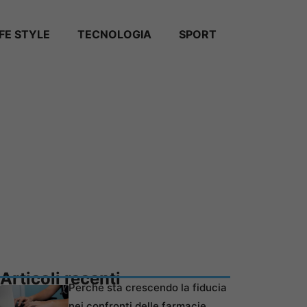
IFE STYLE
TECNOLOGIA
SPORT
Articoli recenti
Perché sta crescendo la fiducia
nei confronti delle farmacie